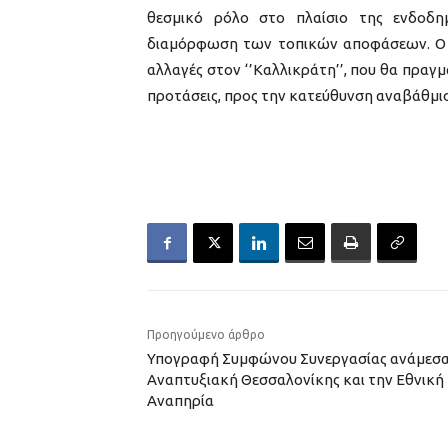
θεσμικό ρόλο στο πλαίσιο της ενδοδ
διαμόρφωση των τοπικών αποφάσεων. Ο Δή
αλλαγές στον ‘’Καλλικράτη’’, που θα πραγ
προτάσεις, προς την κατεύθυνση αναβάθμισ
Προηγούμενο άρθρο
Υπογραφή Συμφώνου Συνεργασίας ανάμεσα
Αναπτυξιακή Θεσσαλονίκης και την Εθνικ
Αναπηρία