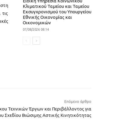
Ειδική Υπηρεσία Κοινωνικού
 στη
Κλιματικού Ταμείου και Ταμείου
Εκσυγχρονισμού του Υπουργείου
 τις
Εθνικής Οικονομίας και
ικές
Οικονομικών
07/08/2026 08:14
Επόμενο άρθρο
ου Τεχνικών Έργων και Περιβάλλοντος για
υ Σχεδίου Βιώσιμης Αστικής Κινητικότητας