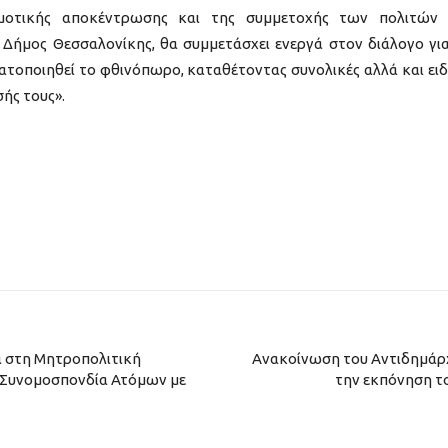
ημοτικής αποκέντρωσης και της συμμετοχής των πολιτών
μος Θεσσαλονίκης, θα συμμετάσχει ενεργά στον διάλογο για
ματοποιηθεί το φθινόπωρο, καταθέτοντας συνολικές αλλά και ειδ
ής τους».
 στη Μητροπολιτική
Ανακοίνωση του Αντιδημάρχ
ή Συνομοσπονδία Ατόμων με
την εκπόνηση το