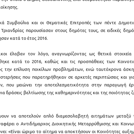
ιοίκησης.
ικά Συμβούλια και οι Θεματικές Επιτροπές των πέντε Δημοτ
Τριανδρίας παρουσίασαν στους δημότες τους, σε ειδικές δημό
ησαν κατά το έτος 2016.
ικοι έλαβαν τον λόγο, αναγνωρίζοντας ως θετικά στοιχεία
θηκε κατά το 2016, καθώς και τις προσπάθειες των Κοινοτ
ος την επίλυση ποικίλων προβλημάτων, ενώ ταυτόχρονα άσκ
υστερήσεις που παρατηρήθηκαν σε αρκετές περιπτώσεις και γι
ν, που μειώνει την αποτελεσματικότητα στην παραγωγή έρ
για δράσεις βελτίωσης της καθημερινότητας και της ποιότητας 
πάψουν να αποτελούν απλό διαμεσολαβητή αιτημάτων μεταξύ
ναφέρει ο Αντιδήμαρχος Διοικητικής Μεταρρύθμισης και Κοινω
ει: «Είναι ώριμο το αίτημα να αποκτήσουν οι Κοινότητες αυξη