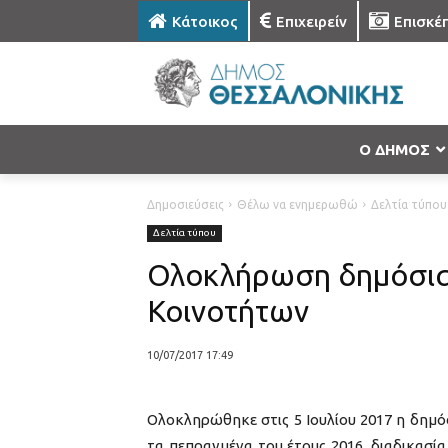
Κάτοικος
Επιχειρείν
Επισκέ
Ο ΔΗΜΟΣ
Δημοσιεύσεις
Θέλω να ενημερωθώ
Δελτία τύπου
Δελτία τύπου
Ολοκλήρωση δημόσια
Κοινοτήτων
10/07/2017 17:49
Ολοκληρώθηκε στις 5 Ιουλίου 2017 η δημό
τα πεπραγμένα του έτους 2016, διαδικασί