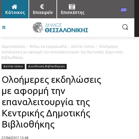
Κάτοικος
Επιχειρείν
Επισκέπτης
Δημοσιεύσεις
Θέλω να ενημερωθώ
Δελτία τύπου
Ολοήμερες
εκδηλώσεις με αφορμή την επαναλειτουργία της Κεντρικής Δημοτικής
Βιβλιοθήκης
Δελτία τύπου
Διεύθυνση Βιβλιοθηκών
Ολοήμερες εκδηλώσεις
με αφορμή την
επαναλειτουργία της
Κεντρικής Δημοτικής
Βιβλιοθήκης
27/04/2017 15:48