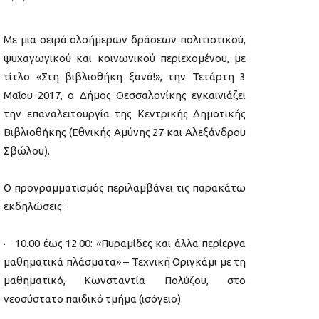
Με μια σειρά ολοήμερων δράσεων πολιτιστικού,
ψυχαγωγικού και κοινωνικού περιεχομένου, με
τίτλο «Στη βιβλιοθήκη ξανά!», την Τετάρτη 3
Μαΐου 2017, ο Δήμος Θεσσαλονίκης εγκαινιάζει
την επαναλειτουργία της Κεντρικής Δημοτικής
Βιβλιοθήκης (Εθνικής Αμύνης 27 και Αλεξάνδρου
Σβώλου).
Ο προγραμματισμός περιλαμβάνει τις παρακάτω
εκδηλώσεις:
· 10.00 έως 12.00: «Πυραμίδες και άλλα περίεργα
μαθηματικά πλάσματα» – Τεχνική Οριγκάμι με τη
μαθηματικό, Κωνσταντία Πολύζου, στο
νεοσύστατο παιδικό τμήμα (ισόγειο).