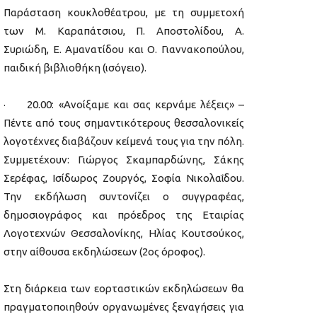
Παράσταση κουκλοθέατρου, με τη συμμετοχή
των Μ. Καραπάτσιου, Π. Αποστολίδου, Α.
Συριώδη, Ε. Αμανατίδου και Ο. Γιαννακοπούλου,
παιδική βιβλιοθήκη (ισόγειο).
· 20.00: «Ανοίξαμε και σας κερνάμε λέξεις» –
Πέντε από τους σημαντικότερους θεσσαλονικείς
λογοτέχνες διαβάζουν κείμενά τους για την πόλη.
Συμμετέχουν: Γιώργος Σκαμπαρδώνης, Σάκης
Σερέφας, Ισίδωρος Ζουργός, Σοφία Νικολαΐδου.
Την εκδήλωση συντονίζει ο συγγραφέας,
δημοσιογράφος και πρόεδρος της Εταιρίας
Λογοτεχνών Θεσσαλονίκης, Ηλίας Κουτσούκος,
στην αίθουσα εκδηλώσεων (2ος όροφος).
Στη διάρκεια των εορταστικών εκδηλώσεων θα
πραγματοποιηθούν οργανωμένες ξεναγήσεις για