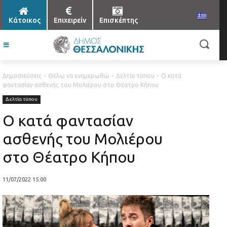
Κάτοικος
Επιχειρείν
Επισκέπτης
Δημοσιεύσεις
Θέλω να ενημερωθώ
Δελτία τύπου
Ο κατά
φαντασίαν ασθενής του Μολιέρου στο Θέατρο Κήπου
Δελτία τύπου
Ο κατά φαντασίαν
ασθενής του Μολιέρου
στο Θέατρο Κήπου
11/07/2022 15:00