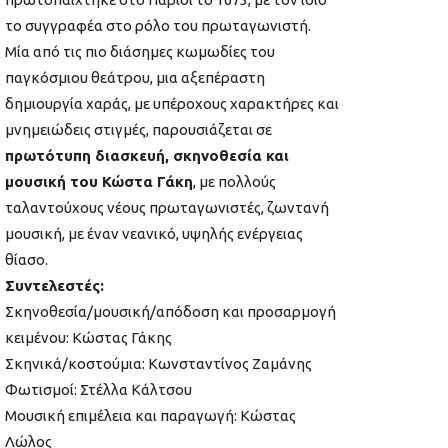
το συγγραφέα στο ρόλο του πρωταγωνιστή.
Μία από τις πιο διάσημες κωμωδίες του
παγκόσμιου θεάτρου, μια αξεπέραστη
δημιουργία χαράς, με υπέροχους χαρακτήρες και
μνημειώδεις στιγμές, παρουσιάζεται σε
πρωτότυπη διασκευή, σκηνοθεσία και
μουσική του Κώστα Γάκη
, με πολλούς
ταλαντούχους νέους πρωταγωνιστές, ζωντανή
μουσική, με έναν νεανικό, υψηλής ενέργειας
θίασο.
Συντελεστές:
Σκηνοθεσία/μουσική/απόδοση και προσαρμογή
κειμένου: Κώστας Γάκης
Σκηνικά/κοστούμια: Κωνσταντίνος Ζαμάνης
Φωτισμοί: Στέλλα Κάλτσου
Μουσική επιμέλεια και παραγωγή: Κώστας
Λώλος