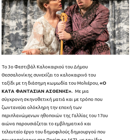
Το 3ο Φεστιβάλ Καλοκαιριού του Δήμου
Θεσσαλονίκης συνεχίζει το καλοκαιρινό του
ταξίδι με τη διάσημη κωμωδία του Μολιέρου,
«Ο
ΚΑΤΑ ΦΑΝΤΑΣΙΑΝ ΑΣΘΕΝΗΣ».
Με μια
σύγχρονη σκηνοθετική ματιά και με τρόπο που
ζωντανεύει ολόκληρη την εποχή των
περιπλανώμενων ηθοποιών της Γαλλίας του 17ου
αιώνα παρουσιάζεται το εμβληματικό και
τελευταίο έργο του δημοφιλούς δημιουργού που
πρωτοπαίχτηκε στο Παρίσι το 1673, με τον ίδιο