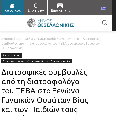
Κάτοικος
Επιχειρείν
Επισκέπτης
Δημοσιεύσεις
Θέλω να ενημερωθώ
Ανακοινώσεις
Διατροφικές
συμβουλές από τη διατροφολόγο του ΤΕΒΑ στο Ξενώνα Γυναικών
Θυμάτων Βίας...
Ανακοινώσεις
Διεύθυνση Κοινωνικής προστασίας και Δημόσιας Υγείας
Διατροφικές συμβουλές
από τη διατροφολόγο
του ΤΕΒΑ στο Ξενώνα
Γυναικών Θυμάτων Βίας
και των Παιδιών τους