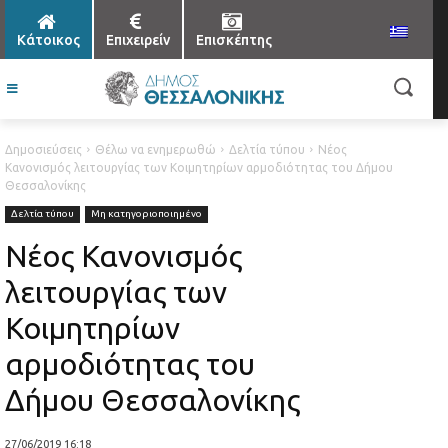
Κάτοικος
Επιχειρείν
Επισκέπτης
Δημοσιεύσεις
Θέλω να ενημερωθώ
Δελτία τύπου
Νέος
Κανονισμός λειτουργίας των Κοιμητηρίων αρμοδιότητας του Δήμου
Θεσσαλονίκης
Δελτία τύπου
Μη κατηγοριοποιημένο
Νέος Κανονισμός
λειτουργίας των
Κοιμητηρίων
αρμοδιότητας του
Δήμου Θεσσαλονίκης
27/06/2019 16:18