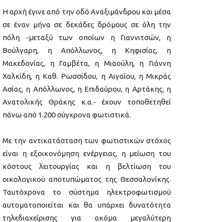
Η αρχή έγινε από την οδό Αναξιμάνδρου και μέσα
σε έναν μήνα σε δεκάδες δρόμους σε όλη την
πόλη -μεταξύ των οποίων η Γιαννιτσών, η
Βούλγαρη, η Απόλλωνος, η Κηφισίας, η
Μακεδονίας, η Γαμβέτα, η Μιαούλη, η Γιάννη
Χαλκίδη, η Καθ. Ρωσσίδου, η Αιγαίου, η Μικράς
Ασίας, η Απόλλωνος, η Επιδαύρου, η Αρτάκης, η
Ανατολικής Θράκης κ.α.- έχουν τοποθετηθεί
πάνω από 1.200 σύγχρονα φωτιστικά.
Με την αντικατάσταση των φωτιστικών στόχος
είναι η εξοικονόμηση ενέργειας, η μείωση του
κόστους λειτουργίας και η βελτίωση του
οικολογικού αποτυπώματος της Θεσσαλονίκης.
Ταυτόχρονα το σύστημα ηλεκτροφωτισμού
αυτοματοποιείται και θα υπάρχει δυνατότητα
τηλεδιαχείρισης για ακόμα μεγαλύτερη