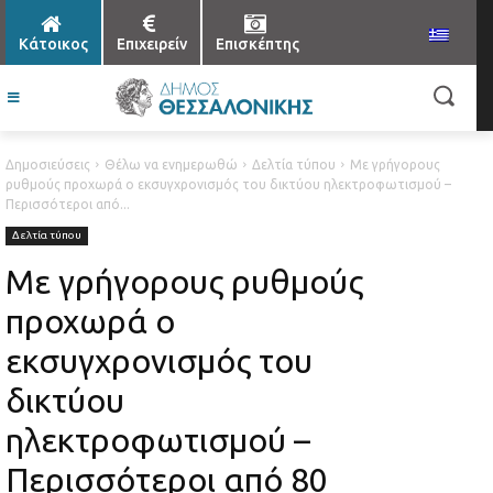
Κάτοικος
Επιχειρείν
Επισκέπτης
Δημοσιεύσεις
Θέλω να ενημερωθώ
Δελτία τύπου
Με γρήγορους
ρυθμούς προχωρά ο εκσυγχρονισμός του δικτύου ηλεκτροφωτισμού –
Περισσότεροι από...
Δελτία τύπου
Με γρήγορους ρυθμούς
προχωρά ο
εκσυγχρονισμός του
δικτύου
ηλεκτροφωτισμού –
Περισσότεροι από 80