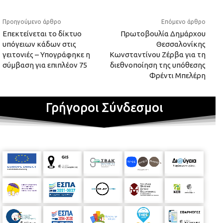
Προηγούμενο άρθρο
Επόμενο άρθρο
Επεκτείνεται το δίκτυο
Πρωτοβουλία Δημάρχου
υπόγειων κάδων στις
Θεσσαλονίκης
γειτονιές – Υπογράφηκε η
Κωνσταντίνου Ζέρβα για τη
σύμβαση για επιπλέον 75
διεθνοποίηση της υπόθεσης
Φρέντι Μπελέρη
Γρήγοροι Σύνδεσμοι