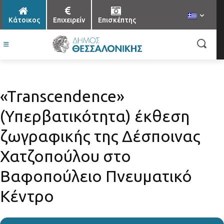
Κάτοικος
Επιχειρείν
Επισκέπτης
«Transcendence»
(Υπερβατικότητα) έκθεση
ζωγραφικής της Δέσποινας
Χατζοπούλου στο
Βαφοπούλειο Πνευματικό
Κέντρο