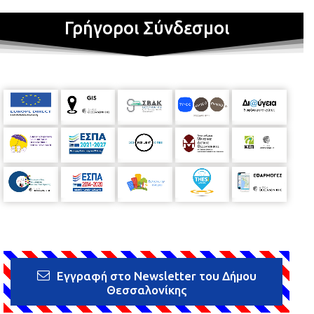
Γρήγοροι Σύνδεσμοι
Εγγραφή στο Newsletter του Δήμου
Θεσσαλονίκης