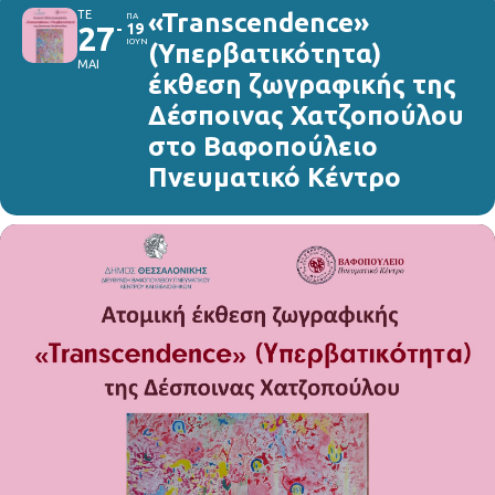
ΤΕ
«Transcendence»
ΠΑ
27
19
ΙΟΥΝ
(Υπερβατικότητα)
ΜΑΙ
έκθεση ζωγραφικής της
Δέσποινας Χατζοπούλου
στο Βαφοπούλειο
Πνευματικό Κέντρο