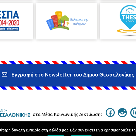
Εγγραφή στο Newsletter του Δήμου Θεσσαλονίκης
στα Μέσα Κοινωνικής Δικτύωσης
ερη δυνατή εμπειρία στη σελίδα μας. Εάν συνεχίσετε να χρησιμοποιείτε τη
Τηλεφωνικός Κατάλογος