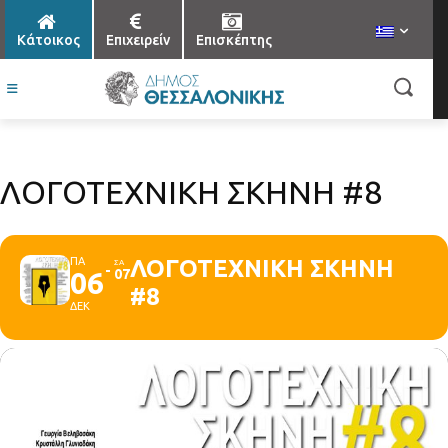
Κάτοικος
Επιχειρείν
Επισκέπτης
ΛΟΓΟΤΕΧΝΙΚΗ ΣΚΗΝΗ #8
ΠΑ
ΛΟΓΟΤΕΧΝΙΚΗ ΣΚΗΝΗ
ΣΑ
06
07
#8
ΔΕΚ