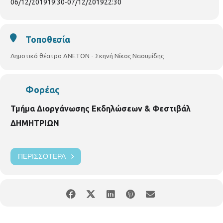
06/12/2019
19:30
-
07/12/2019
22:30
Τοποθεσία
Δημοτικό θέατρο ΑΝΕΤΟΝ - Σκηνή Νίκος Ναουμίδης
Φορέας
Τμήμα Διοργάνωσης Εκδηλώσεων & Φεστιβάλ
ΔΗΜΗΤΡΙΩΝ
ΠΕΡΙΣΣΌΤΕΡΑ