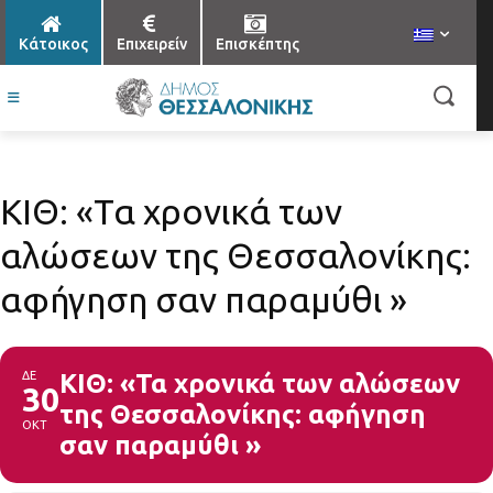
Κάτοικος
Επιχειρείν
Επισκέπτης
ΚΙΘ: «Τα χρονικά των
αλώσεων της Θεσσαλονίκης:
αφήγηση σαν παραμύθι »
ΔΕ
ΚΙΘ: «Τα χρονικά των αλώσεων
30
της Θεσσαλονίκης: αφήγηση
ΟΚΤ
σαν παραμύθι »