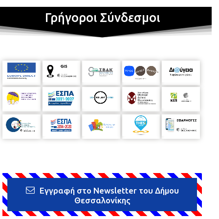
Γρήγοροι Σύνδεσμοι
Εγγραφή στο Newsletter του Δήμου
Θεσσαλονίκης