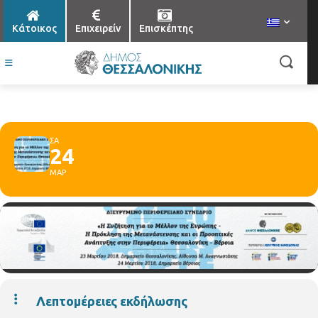
Κάτοικος
Επιχειρείν
Επισκέπτης
ΣΑ
24
ΜΑΡ
Λεπτομέρειες εκδήλωσης