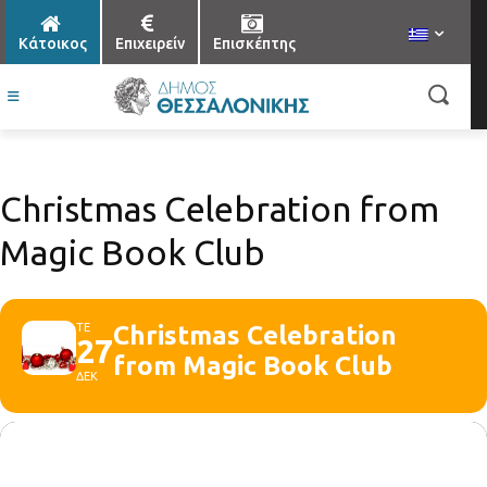
Κάτοικος
Επιχειρείν
Επισκέπτης
Christmas Celebration from
Magic Book Club
ΤΕ
Christmas Celebration
27
from Magic Book Club
ΔΕΚ