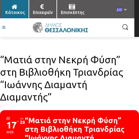
Κάτοικος
Επιχειρείν
Επισκέπτης
“Ματιά στην Νεκρή Φύση”
στη Βιβλιοθήκη Τριανδρίας
“Ιωάννης Διαμαντή
Διαμαντής”
ΔΕ
“Ματιά στην Νεκρή Φύση”
ΠΑ
17
28
στη Βιβλιοθήκη Τριανδρίας
ΦΕΒ
“Ιωάννης Διαμαντή