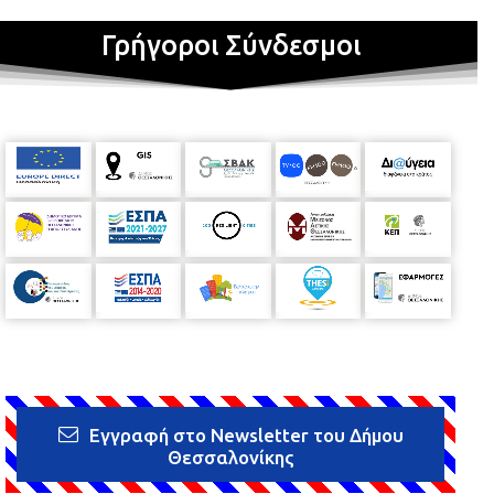
Γρήγοροι Σύνδεσμοι
Εγγραφή στο Newsletter του Δήμου
Θεσσαλονίκης