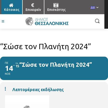
Κάτοικος
Επιχειρείν
Επισκέπτης
“Σώσε τον Πλανήτη 2024”
ΠΕ
“Σώσε τον Πλανήτη 2024”
ΠΑ
14
15
ΝΟΕ
Λεπτομέρειες εκδήλωσης