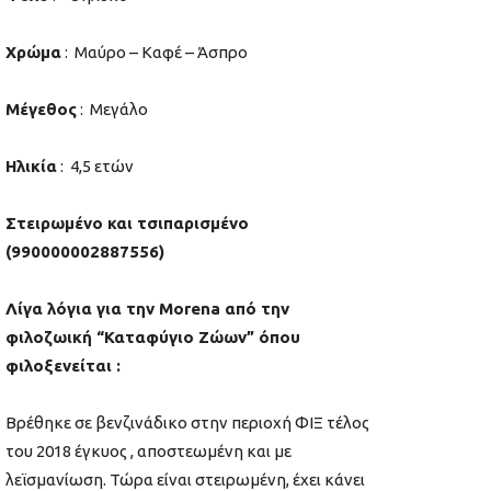
Χρώμα
: Μαύρο – Καφέ – Άσπρο
Μέγεθος
: Μεγάλο
Ηλικία
: 4,5 ετών
Στειρωμένο και τσιπαρισμένο
(990000002887556
)
Λίγα λόγια για την Morena από την
φιλοζωική “Καταφύγιο Ζώων” όπου
φιλοξενείται :
Βρέθηκε σε βενζινάδικο στην περιοχή ΦΙΞ τέλος
του 2018 έγκυος , αποστεωμένη και με
λεϊσμανίωση. Τώρα είναι στειρωμένη, έχει κάνει