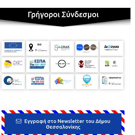
Γρήγοροι Σύνδεσμοι
Εγγραφή στο Newsletter του Δήμου
Θεσσαλονίκης