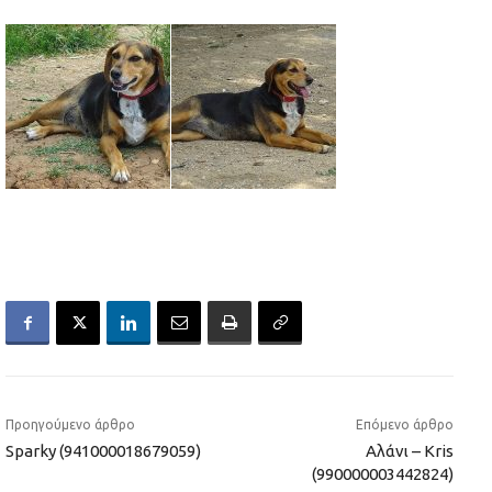
Προηγούμενο άρθρο
Επόμενο άρθρο
Sparky (941000018679059)
Aλάνι – Kris
(990000003442824)