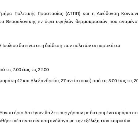
Τμήμα Πολιτικής Προστασίας (ΑΤΠΠ) και η Διεύθυνση Κοινων
μου Θεσσαλονίκης εν όψει υψηλών θερμοκρασιών που αναμένο
5 Ιουλίου θα είναι στη διάθεση των πολιτών οι παρακάτω
 τις 7:00 έως τις 22.00
πράκη 42 και Αλεξανδρείας 27 αντίστοιχα) από τις 8:00 έως τις 20
 Υπνωτήριο Αστέγων θα λειτουργήσουν με διευρυμένο ωράριο α
υθήσει νέα ανακοίνωση ανάλογα με την εξέλιξη των καιρικών