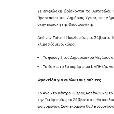
Σε επιφυλακή βρίσκονται το Αυτοτελές 
Προστασίας και Δημόσιας Υγείας του Δή
στην περιοχή της Θεσσαλονίκης.
Από την Τρίτη 11 Ιουλίου έως το Σάββατο 1
κλιματιζόμενοι χώροι:
Το φουαγιέ του Δημαρχιακού Μεγάρου από
Το 4ο και το 5ο παράρτημα ΚΑΠΗ (Γρ. Λαμ
Φροντίδα για ευάλωτους πολίτες
Το Ανοιχτό Κέντρο Ημέρας Αστέγων και το
την Τετάρτη έως το Σάββατο και θα ακολο
φαινομένων. Συγκεκριμένα θα λειτουργούν: