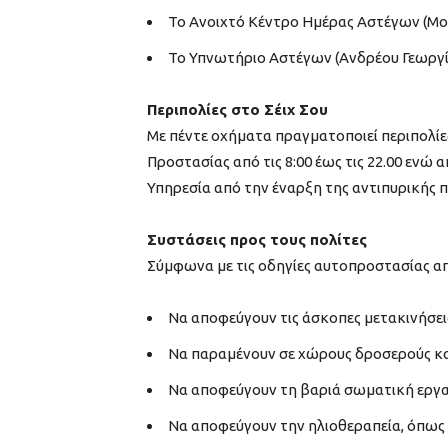
Το Ανοιχτό Κέντρο Ημέρας Αστέγων (Μονα
Το Υπνωτήριο Αστέγων (Ανδρέου Γεωργίου
Περιπολίες στο Σέιχ Σου
Με πέντε οχήματα πραγματοποιεί περιπολίε
Προστασίας από τις 8:00 έως τις 22.00 ενώ
Υπηρεσία από την έναρξη της αντιπυρικής π
Συστάσεις προς τους πολίτες
Σύμφωνα με τις οδηγίες αυτοπροστασίας απ
Να αποφεύγουν τις άσκοπες μετακινήσεις
Να παραμένουν σε χώρους δροσερούς κα
Να αποφεύγουν τη βαριά σωματική εργασ
Να αποφεύγουν την ηλιοθεραπεία, όπως κ