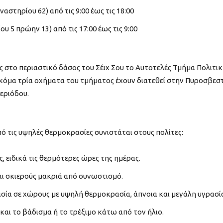
στηρίου 62) από τις 9:00 έως τις 18:00
 5 πρώην 13) από τις 17:00 έως τις 9:00
ς στο περιαστικό δάσος του Σέιχ Σου το Αυτοτελές Τμήμα Πολιτι
 ακόμα τρία οχήματα του τμήματος έχουν διατεθεί στην Πυροσβεσ
εριόδου.
ό τις υψηλές θερμοκρασίες συνιστάται στους πολίτες:
, ειδικά τις θερμότερες ώρες της ημέρας.
ι σκιερούς μακριά από συνωστισμό.
ία σε χώρους με υψηλή θερμοκρασία, άπνοια και μεγάλη υγρασί
αι το βάδισμα ή το τρέξιμο κάτω από τον ήλιο.