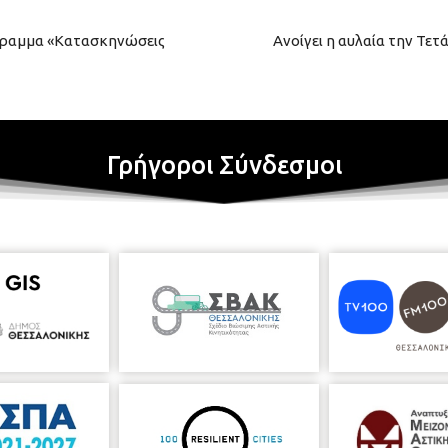
γραμμα «Κατασκηνώσεις
Ανοίγει η αυλαία την Τετ
Γρήγοροι Σύνδεσμοι