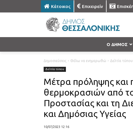
Κάτοικος
Επιχειρείν
Επισκέ
Ο ΔΗΜΟΣ
Δημοσιεύσεις
Θέλω να ενημερωθώ
Δελτία τύπου
Δελτία τύπου
Μέτρα πρόληψης και 
θερμοκρασιών από το
Προστασίας και τη Δ
και Δημόσιας Υγείας
10/07/2023 12:16