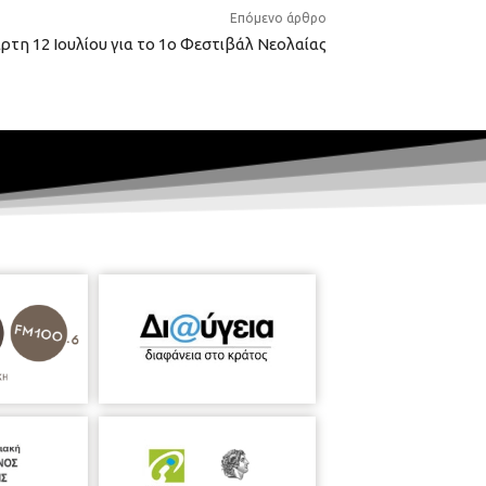
Επόμενο άρθρο
άρτη 12 Ιουλίου για το 1ο Φεστιβάλ Νεολαίας