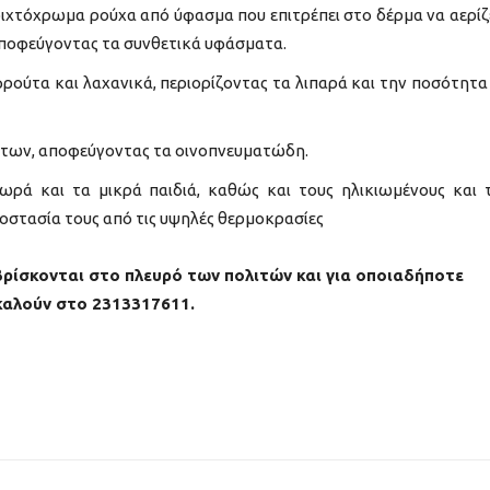
οιχτόχρωμα ρούχα από ύφασμα που επιτρέπει στο δέρμα να αερίζ
 αποφεύγοντας τα συνθετικά υφάσματα.
ούτα και λαχανικά, περιορίζοντας τα λιπαρά και την ποσότητα
ύτων, αποφεύγοντας τα οινοπνευματώδη.
μωρά και τα μικρά παιδιά, καθώς και τους ηλικιωμένους και 
οστασία τους από τις υψηλές θερμοκρασίες
βρίσκονται στο πλευρό των πολιτών και για οποιαδήποτε
καλούν στο 2313317611.