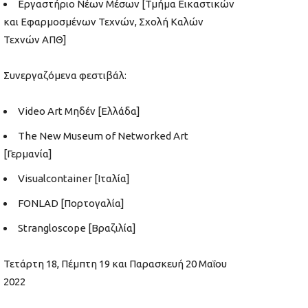
Εργαστήριο Νέων Μέσων [Τμήμα Εικαστικών
και Εφαρμοσμένων Τεχνών, Σχολή Καλών
Τεχνών ΑΠΘ]
Συνεργαζόμενα φεστιβάλ:
Video Art Μηδέν [Ελλάδα]
The New Museum of Networked Art
[Γερμανία]
Visualcontainer [Ιταλία]
FONLAD [Πορτογαλία]
Strangloscope [Βραζιλία]
Τετάρτη 18, Πέμπτη 19 και Παρασκευή 20 Μαΐου
2022