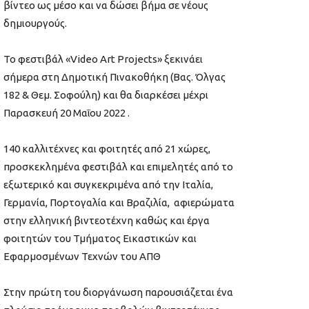
βίντεο ως μέσο και να δώσει βήμα σε νέους
δημιουργούς.
Το φεστιβάλ «Video Art Projects» ξεκινάει
σήμερα στη Δημοτική Πινακοθήκη (Βας. Όλγας
182 & Θεμ. Σοφούλη) και θα διαρκέσει μέχρι
Παρασκευή 20 Μαΐου 2022 .
140 καλλιτέχνες και φοιτητές από 21 χώρες,
προσκεκλημένα φεστιβάλ και επιμελητές από το
εξωτερικό και συγκεκριμένα από την Ιταλία,
Γερμανία, Πορτογαλία και Βραζιλία, αφιερώματα
στην ελληνική βιντεοτέχνη καθώς και έργα
φοιτητών του Τμήματος Εικαστικών και
Εφαρμοσμένων Τεχνών του ΑΠΘ
Στην πρώτη του διοργάνωση παρουσιάζεται ένα