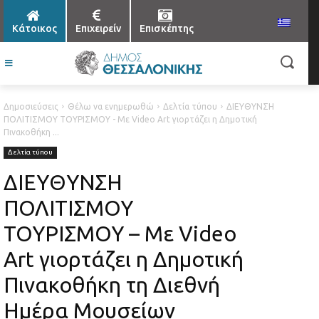
Κάτοικος
Επιχειρείν
Επισκέπτης
Δημοσιεύσεις
Θέλω να ενημερωθώ
Δελτία τύπου
ΔΙΕΥΘΥΝΣΗ
ΠΟΛΙΤΙΣΜΟΥ ΤΟΥΡΙΣΜΟΥ - Με Video Art γιορτάζει η Δημοτική
Πινακοθήκη ...
Δελτία τύπου
ΔΙΕΥΘΥΝΣΗ
ΠΟΛΙΤΙΣΜΟΥ
ΤΟΥΡΙΣΜΟΥ – Με Video
Art γιορτάζει η Δημοτική
Πινακοθήκη τη Διεθνή
Ημέρα Μουσείων