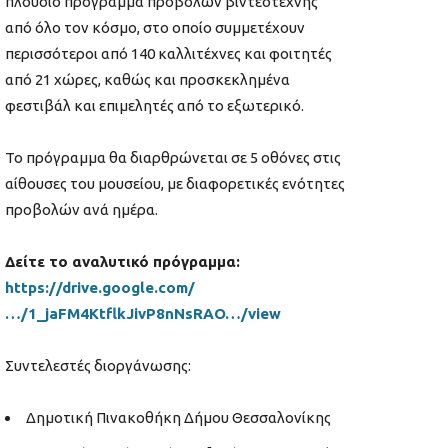
πλούσιο πρόγραμμα προβολών βιντεοτέχνης
από όλο τον κόσμο, στο οποίο συμμετέχουν
περισσότεροι από 140 καλλιτέχνες και φοιτητές
από 21 χώρες, καθώς και προσκεκλημένα
φεστιβάλ και επιμελητές από το εξωτερικό.
Το πρόγραμμα θα διαρθρώνεται σε 5 οθόνες στις
αίθουσες του μουσείου, με διαφορετικές ενότητες
προβολών ανά ημέρα.
Δείτε το αναλυτικό πρόγραμμα:
https://drive.google.com/
…/1_jaFM4KtflkJivP8nNsRAO…/view
Συντελεστές διοργάνωσης:
Δημοτική Πινακοθήκη Δήμου Θεσσαλονίκης