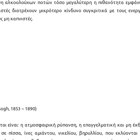
ψη αλκοολούχων ποτών τόσο μεγαλύτερη η πιθανότητα εμφάν
στές διατρέχουν μικρότερο κίνδυνο συγκριτικά με τους ενερ
ς μη καπνιστές.
ogh, 1853 – 1890)
αι είναι: η ατμοσφαιρική ρύπανση, η επαγγελματική και μη έκ
ε πίσσα, ίνες αμιάντου, νικελίου, βηρυλλίου, που εκλύονται