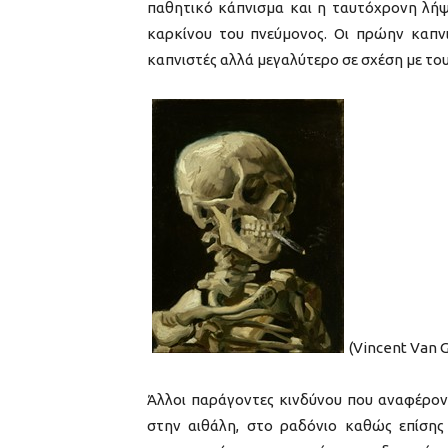
παθητικό κάπνισμα και η ταυτόχρονη λή
καρκίνου του πνεύμονος. Οι πρώην καπνι
καπνιστές αλλά μεγαλύτερο σε σχέση με του
(Vincent Van G
Άλλοι παράγοντες κινδύνου που αναφέροντ
στην αιθάλη, στο ραδόνιο καθώς επίσης σ