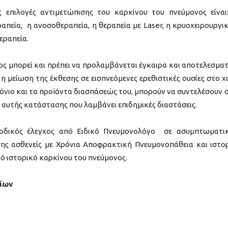
ς επιλογές αντιμετώπισης του καρκίνου του πνεύμονος είναι
ραπεία, η ανοσοθεραπεία, η θεραπεία με Laser, η κρυοχειρουργικ
εραπεία.
ος μπορεί και πρέπει να προλαμβάνεται έγκαιρα και αποτελεσματ
 η μείωση της έκθεσης σε εισπνεόμενες ερεθιστικές ουσίες στο 
δόνιο και τα προϊόντα διασπάσεώς του, μπορούν να συντελέσουν 
αυτής κατάστασης που λαμβάνει επιδημικές διαστάσεις.
ριοδικός έλεγχος από Ειδικό Πνευμονολόγο σε ασυμπτωματι
σης ασθενείς με Χρόνια Αποφρακτική Πνευμονοπάθεια και ιστο
κό ιστορικό καρκίνου του πνεύμονος.
ίων