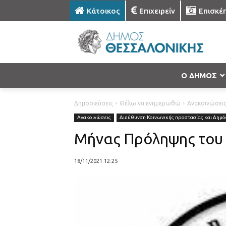
Κάτοικος
Επιχειρείν
Επισκέ
Ο ΔΗΜΟΣ
Δημοσιεύσεις
Θέλω να ενημερωθώ
Ανακοινώσει
Ανακοινώσεις
Διεύθυνση Κοινωνικής προστασίας και Δημόσ
Μήνας Πρόληψης του 
18/11/2021 12:25