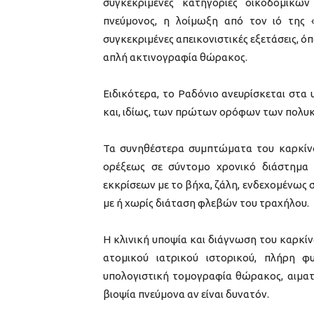
συγκεκριμένες κατηγορίες οικοδομικών
πνεύμονος, η λοίμωξη από τον ιό της «
συγκεκριμένες απεικονιστικές εξετάσεις, 
απλή ακτινογραφία θώρακος.
Ειδικότερα, το Ραδόνιο ανευρίσκεται στα
και, ιδίως, των πρώτων ορόφων των πολυκ
Τα συνηθέστερα συμπτώματα του καρκίν
ορέξεως σε σύντομο χρονικό διάστημα
εκκρίσεων με το βήχα, ζάλη, ενδεχομένως
με ή χωρίς διάταση φλεβών του τραχήλου.
Η κλινική υποψία και διάγνωση του καρκίν
ατομικού ιατρικού ιστορικού, πλήρη φυ
υπολογιστική τομογραφία θώρακος, αιματο
βιοψία πνεύμονα αν είναι δυνατόν.