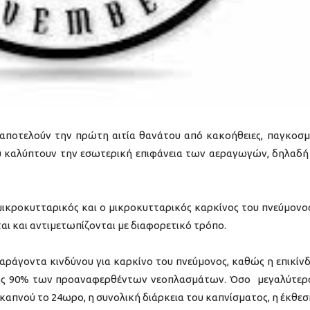
ποτελούν την πρώτη αιτία θανάτου από κακοήθειες, παγκοσμ
 καλύπτουν την εσωτερική επιφάνεια των αεραγωγών, δηλαδή
 μικροκυτταρικός και ο μικροκυτταρικός καρκίνος του πνεύμονος
ι και αντιμετωπίζονται με διαφορετικό τρόπο.
αράγοντα κινδύνου για καρκίνο του πνεύμονος, καθώς η επικίν
 έως 90% των προαναφερθέντων νεοπλασμάτων. Όσο μεγαλύτερ
πνού το 24ωρο, η συνολική διάρκεια του καπνίσματος, η έκθεσ