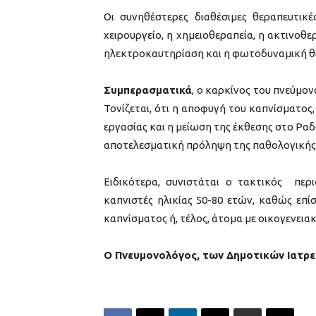
Οι συνηθέστερες διαθέσιμες θεραπευτικέ
χειρουργείο, η χημειοθεραπεία, η ακτινοθε
ηλεκτροκαυτηρίαση και η φωτοδυναμική θ
Συμπερασματικά
, ο καρκίνος του πνεύμον
Τονίζεται, ότι η αποφυγή του καπνίσματος,
εργασίας και η μείωση της έκθεσης στο Ρα
αποτελεσματική πρόληψη της παθολογικής 
Ειδικότερα, συνιστάται ο τακτικός πε
καπνιστές ηλικίας 50-80 ετών, καθώς επί
καπνίσματος ή, τέλος, άτομα με οικογενεια
Ο Πνευμονολόγος, των Δημοτικών Ιατρε