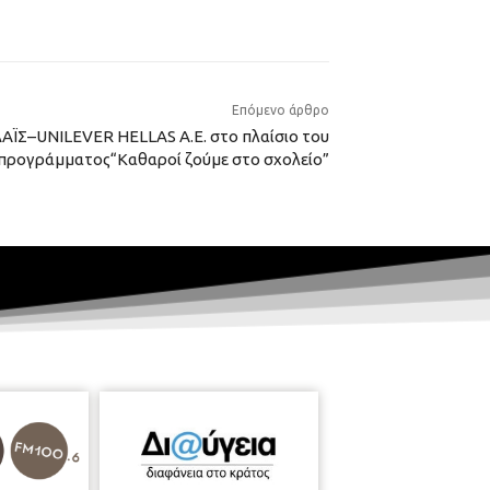
Επόμενο άρθρο
ΛΑΪΣ–UNILEVER HELLAS A.E. στο πλαίσιο του
προγράμματος“Καθαροί ζούμε στο σχολείο”