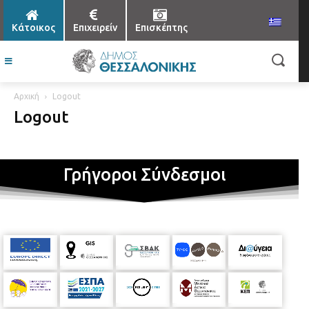
Κάτοικος
Επιχειρείν
Επισκέπτης
Αρχική
Logout
Logout
Γρήγοροι Σύνδεσμοι