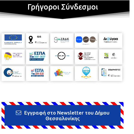
Γρήγοροι Σύνδεσμοι
Εγγραφή στο Newsletter του Δήμου
Θεσσαλονίκης