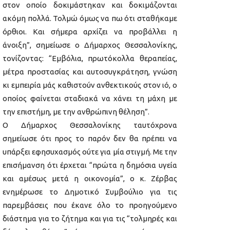
στον οποίο δοκιμάστηκαν και δοκιμάζονται
ακόμη πολλά. Τολμώ όμως να πω ότι σταθήκαμε
όρθιοι. Και σήμερα αρχίζει να προβάλλει η
άνοιξη”, σημείωσε ο Δήμαρχος Θεσσαλονίκης,
τονίζοντας: “Εμβόλια, πρωτόκολλα θεραπείας,
μέτρα προστασίας και αυτοσυγκράτηση, γνώση
κι εμπειρία μάς καθιστούν ανθεκτικούς στον ιό, ο
οποίος φαίνεται σταδιακά να χάνει τη μάχη με
την επιστήμη, με την ανθρώπινη θέληση”.
Ο Δήμαρχος Θεσσαλονίκης ταυτόχρονα
σημείωσε ότι προς το παρόν δεν θα πρέπει να
υπάρξει εφησυχασμός ούτε για μία στιγμή. Με την
επισήμανση ότι έρχεται “πρώτα η δημόσια υγεία
και αμέσως μετά η οικονομία”, ο κ. Ζέρβας
ενημέρωσε το Δημοτικό Συμβούλιο για τις
παρεμβάσεις που έκανε όλο το προηγούμενο
διάστημα για το ζήτημα και για τις “τολμηρές και