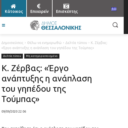
Κάτοικος
Επιχειρείν
Επισκέπτης
Δημοσιεύσεις
Θέλω να ενημερωθώ
Δελτία τύπου
Κ. Ζέρβας:
«Έργο ανάπτυξης η ανάπλαση του γηπέδου της Τούμπας»
Δελτία τύπου
Μη κατηγοριοποιημένο
Κ. Ζέρβας: «Έργο
ανάπτυξης η ανάπλαση
του γηπέδου της
Τούμπας»
09/09/2020 22:06