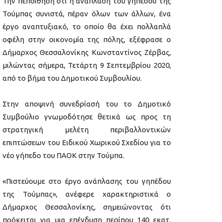
Την πεποίθηση ότι η ανάπλαση του γηπέδου της
Τούμπας συνιστά, πέραν όλων των άλλων, ένα
έργο αναπτυξιακό, το οποίο θα έχει πολλαπλά
οφέλη στην οικονομία της πόλης, εξέφρασε ο
Δήμαρχος Θεσσαλονίκης Κωνσταντίνος Ζέρβας,
μιλώντας σήμερα, Τετάρτη 9 Σεπτεμβρίου 2020,
από το βήμα του Δημοτικού Συμβουλίου.
Στην αποψινή συνεδρίασή του το Δημοτικό
Συμβούλιο γνωμοδότησε θετικά ως προς τη
στρατηγική μελέτη περιβαλλοντικών
επιπτώσεων του Ειδικού Χωρικού Σχεδίου για το
νέο γήπεδο του ΠΑΟΚ στην Τούμπα.
«Πιστεύουμε στο έργο ανάπλασης του γηπέδου
της Τούμπας», ανέφερε χαρακτηριστικά ο
Δήμαρχος Θεσσαλονίκης, σημειώνοντας ότι
πρόκειται για μια επένδυση περίπου 140 εκατ.