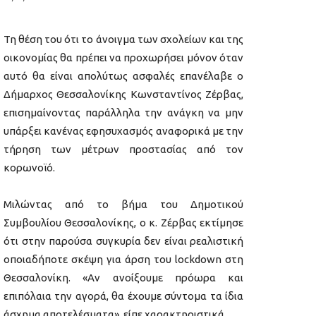
Τη θέση του ότι το άνοιγμα των σχολείων και της
οικονομίας θα πρέπει να προχωρήσει μόνον όταν
αυτό θα είναι απολύτως ασφαλές επανέλαβε ο
Δήμαρχος Θεσσαλονίκης Κωνσταντίνος Ζέρβας,
επισημαίνοντας παράλληλα την ανάγκη να μην
υπάρξει κανένας εφησυχασμός αναφορικά με την
τήρηση των μέτρων προστασίας από τον
κορωνοϊό.
Μιλώντας από το βήμα του Δημοτικού
Συμβουλίου Θεσσαλονίκης, ο κ. Ζέρβας εκτίμησε
ότι στην παρούσα συγκυρία δεν είναι ρεαλιστική
οποιαδήποτε σκέψη για άρση του lockdown στη
Θεσσαλονίκη. «Αν ανοίξουμε πρόωρα και
επιπόλαια την αγορά, θα έχουμε σύντομα τα ίδια
άσχημα αποτελέσματα», είπε χαρακτηριστικά.