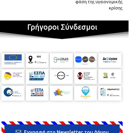
φάση της υγειονομικής
κρίσης
Γρήγοροι Σύνδεσμοι
Εγγραφή στο Newsletter του Δήμου