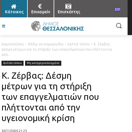
Κάτοικος
Επιχειρείν
Επισκέπτης
Δημοσιεύσεις
Θέλω να ενημερωθώ
Δελτία τύπου
Κ. Ζέρβας:
Δέσμη μέτρων για τη στήριξη των επαγγελματιών που πλήττονται
από...
Δελτία τύπου
Μη κατηγοριοποιημένο
Κ. Ζέρβας: Δέσμη
μέτρων για τη στήριξη
των επαγγελματιών που
πλήττονται από την
υγειονομική κρίση
30/11/2020 21:25