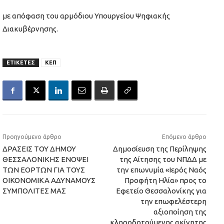
με απόφαση του αρμόδιου Υπουργείου Ψηφιακής
Διακυβέρνησης.
ΕΤΙΚΕΤΕΣ
ΚΕΠ
Προηγούμενο άρθρο
Επόμενο άρθρο
ΔΡΑΣΕΙΣ ΤΟΥ ΔΗΜΟΥ
Δημοσίευση της Περίληψης
ΘΕΣΣΑΛΟΝΙΚΗΣ ΕΝΟΨΕΙ
της Αίτησης του ΝΠΔΔ με
ΤΩΝ ΕΟΡΤΩΝ ΓΙΑ ΤΟΥΣ
την επωνυμία «Ιερός Ναός
ΟΙΚΟΝΟΜΙΚΑ ΑΔΥΝΑΜΟΥΣ
Προφήτη Ηλία» προς το
ΣΥΜΠΟΛΙΤΕΣ ΜΑΣ
Εφετείο Θεσσαλονίκης για
την επωφελέστερη
αξιοποίηση της
κληροδοτούμενης ακίνητης