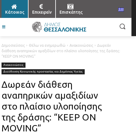
Κάτοικος
Επιχειρείν
Επισκέπτης
Δημοσιεύσεις
Θέλω να ενημερωθώ
Ανακοινώσεις
Δωρεάν
διάθεση αναπηρικών αμαξιδίων στο πλαίσιο υλοποίησης της δράσης:
“KEEP ON MOVING”
Ανακοινώσεις
Διεύθυνση Κοινωνικής προστασίας και Δημόσιας Υγείας
Δωρεάν διάθεση
αναπηρικών αμαξιδίων
στο πλαίσιο υλοποίησης
της δράσης: “KEEP ON
MOVING”