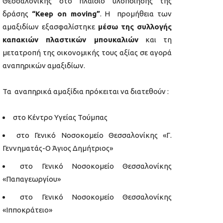
Θεσσαλονίκης στο πλαίσιο υλοποίησης της
δράσης
“Keep on moving”
. Η προμήθεια των
αμαξιδίων εξασφαλίστηκε
μέσω της
συλλογής
καπακιών πλαστικών μπουκαλιών
και τη
μετατροπή της οικονομικής τους αξίας σε αγορά
αναπηρικών αμαξιδίων.
Τα αναπηρικά αμαξίδια πρόκειται να διατεθούν :
στο Κέντρο Υγείας Τούμπας
στο Γενικό Νοσοκομείο Θεσσαλονίκης «Γ.
Γεννηματάς-Ο Άγιος Δημήτριος»
στο Γενικό Νοσοκομείο Θεσσαλονίκης
«Παπαγεωργίου»
στο Γενικό Νοσοκομείο Θεσσαλονίκης
«Ιπποκράτειο»