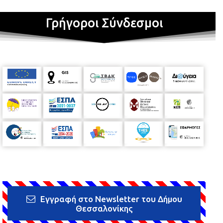
Γρήγοροι Σύνδεσμοι
Εγγραφή στο Newsletter του Δήμου
Θεσσαλονίκης