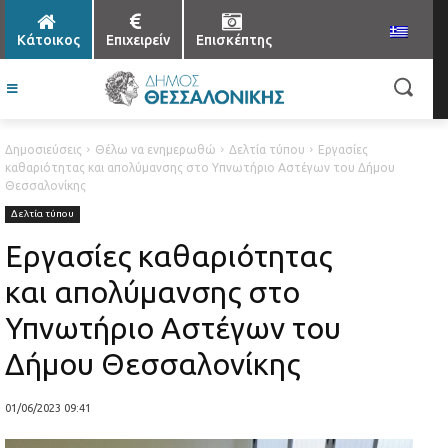
Κάτοικος
Επιχειρείν
Επισκέπτης
Δημοσιεύσεις
Θέλω να ενημερωθώ
Δελτία τύπου
Εργασίες
καθαριότητας και απολύμανσης στο Υπνωτήριο Αστέγων του Δήμου
Θεσσαλονίκης
Δελτία τύπου
Εργασίες καθαριότητας
και απολύμανσης στο
Υπνωτήριο Αστέγων του
Δήμου Θεσσαλονίκης
01/06/2023 09:41