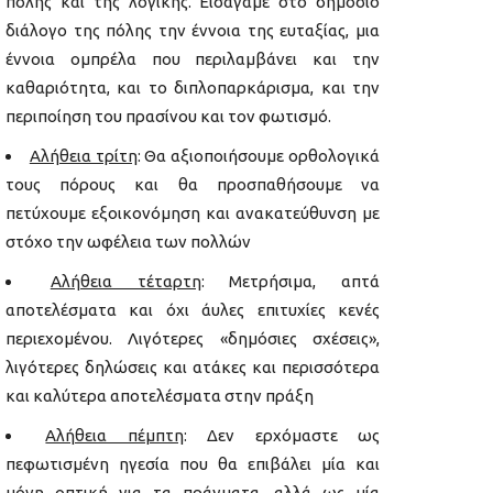
πόλης και της λογικής. Εισάγαμε στο δημόσιο
διάλογο της πόλης την έννοια της ευταξίας, μια
έννοια ομπρέλα που περιλαμβάνει και την
καθαριότητα, και το διπλοπαρκάρισμα, και την
περιποίηση του πρασίνου και τον φωτισμό.
Αλήθεια τρίτη
: Θα αξιοποιήσουμε ορθολογικά
τους πόρους και θα προσπαθήσουμε να
πετύχουμε εξοικονόμηση και ανακατεύθυνση με
στόχο την ωφέλεια των πολλών
Αλήθεια τέταρτη
: Μετρήσιμα, απτά
αποτελέσματα και όχι άυλες επιτυχίες κενές
περιεχομένου. Λιγότερες «δημόσιες σχέσεις»,
λιγότερες δηλώσεις και ατάκες και περισσότερα
και καλύτερα αποτελέσματα στην πράξη
Αλήθεια πέμπτη
: Δεν ερχόμαστε ως
πεφωτισμένη ηγεσία που θα επιβάλει μία και
μόνη οπτική για τα πράγματα, αλλά ως μία