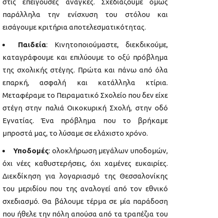
στις επείγουσες ανάγκες. Σχεδιάζουμε όμως
παράλληλα την ενίσχυση του στόλου και
εισάγουμε κριτήρια αποτελεσματικότητας.
Παιδεία
: Κινητοποιούμαστε, διεκδικούμε,
καταγράφουμε και επιλύουμε το οξύ πρόβλημα
της σχολικής στέγης. Πρώτα και πάνω από όλα
επαρκή, ασφαλή και κατάλληλα κτίρια.
Μεταφέραμε το Πειραματικό Σχολείο που δεν είχε
στέγη στην παλιά Οικοκυρική Σχολή, στην οδό
Εγνατίας. Ένα πρόβλημα που το βρήκαμε
μπροστά μας, το λύσαμε σε ελάχιστο χρόνο.
Υποδομές
: ολοκλήρωση μεγάλων υποδομών,
όχι νέες καθυστερήσεις, όχι χαμένες ευκαιρίες.
Διεκδίκηση για λογαριασμό της Θεσσαλονίκης
του μεριδίου που της αναλογεί από τον εθνικό
σχεδιασμό. Θα βάλουμε τέρμα σε μία παράδοση
που ήθελε την πόλη απούσα από τα τραπέζια του