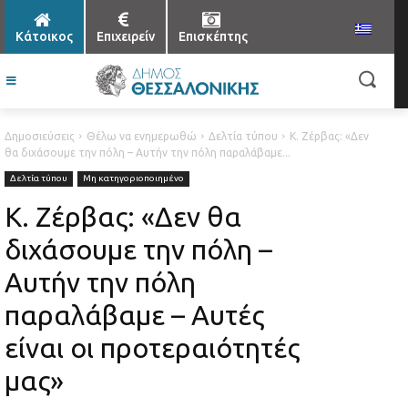
Κάτοικος
Επιχειρείν
Επισκέπτης
Δημοσιεύσεις
Θέλω να ενημερωθώ
Δελτία τύπου
Κ. Ζέρβας: «Δεν
θα διχάσουμε την πόλη – Αυτήν την πόλη παραλάβαμε...
Δελτία τύπου
Μη κατηγοριοποιημένο
Κ. Ζέρβας: «Δεν θα
διχάσουμε την πόλη –
Αυτήν την πόλη
παραλάβαμε – Αυτές
είναι οι προτεραιότητές
μας»