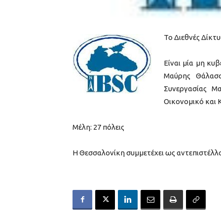
Το Διεθνές Δίκτ
Είναι μία μη κυ
Μαύρης Θάλασσ
Συνεργασίας Μ
Οικονομικό και
Μέλη: 27 πόλεις
Η Θεσσαλονίκη συμμετέχει ως αντεπιστέλλ