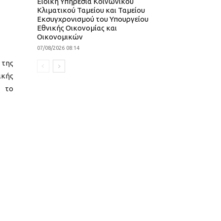
Ειδική Υπηρεσία Κοινωνικού
Κλιματικού Ταμείου και Ταμείου
Εκσυγχρονισμού του Υπουργείου
Εθνικής Οικονομίας και
Οικονομικών
07/08/2026 08:14
 της
ικής
ε το