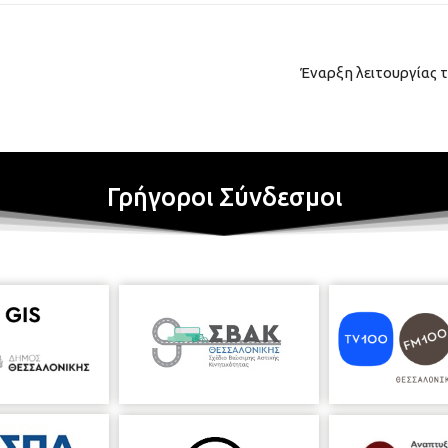
Έναρξη λειτουργίας τ
Γρήγοροι Σύνδεσμοι