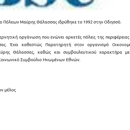
υο Πόλεων Μαύρης Θάλασσας ιδρύθηκε το 1992 στην Οδησσό.
βερνητική οργάνωση που ενώνει αρκετές πόλεις της περιφέρειας
ας. Έχει καθεστώς Παρατηρητή στον οργανισμό Οικονομ
αύρης Θάλασσας, καθώς και συμβουλευτικού χαρακτήρα μ
 Κοινωνικό Συμβούλιο Ηνωμένων Εθνών.
ον μέλος