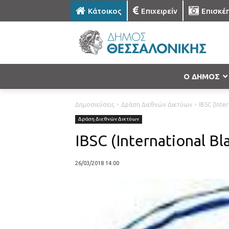
Κάτοικος
Επιχειρείν
Επισκέ
Ο ΔΗΜΟΣ
Δημοσιεύσεις
Δράση Διεθνών Δικτύων
IBSC (Inte
Δράση Διεθνών Δικτύων
IBSC (International Bl
26/03/2018 14:00