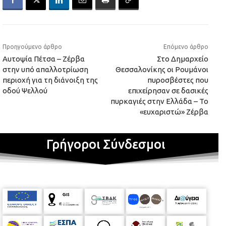
Προηγούμενο άρθρο
Επόμενο άρθρο
Αυτοψία Πέτσα – Ζέρβα
Στο Δημαρχείο
στην υπό απαλλοτρίωση
Θεσσαλονίκης οι Ρουμάνοι
περιοχή για τη διάνοιξη της
πυροσβέστες που
οδού Ψελλού
επιχείρησαν σε δασικές
πυρκαγιές στην Ελλάδα – Το
«ευχαριστώ» Ζέρβα
Γρήγοροι Σύνδεσμοι