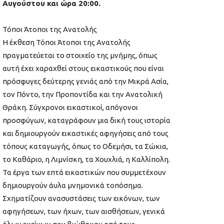
Αυγούστου και ώρα 20:00.
Τόποι Άτοποι της Ανατολής
Η έκθεση Τόποι Άτοποι της Ανατολής
πραγματεύεται το στοιχείο της μνήμης, όπως
αυτή έχει χαραχθεί στους εικαστικούς που είναι
πρόσφυγες δεύτερης γενιάς από την Μικρά Ασία,
τον Πόντο, την Προποντίδα και την Ανατολική
Θράκη. Σύγχρονοι εικαστικοί, απόγονοι
προσφύγων, καταγράφουν μια δική τους ιστορία
και δημιουργούν εικαστικές αφηγήσεις από τους
τόπους καταγωγής, όπως το Οδεμήσι, τα Σώκια,
το Καθάριο, η Λιμνίσκη, τα Χουχλιά, η Καλλίπολη.
Τα έργα των επτά εικαστικών που συμμετέχουν
δημιουργούν άυλα μνημονικά τοπόσημα.
Σχηματίζουν ανασυστάσεις των εικόνων, των
αφηγήσεων, των ήχων, των αισθήσεων, γενικά