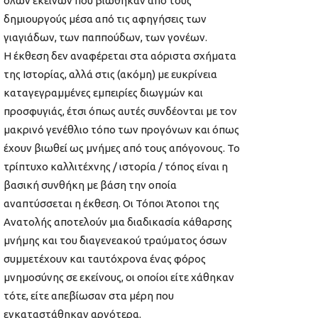
όλων εκείνων που βιώθηκαν από τους
δημιουργούς μέσα από τις αφηγήσεις των
γιαγιάδων, των παππούδων, των γονέων.
Η έκθεση δεν αναφέρεται στα αόριστα σχήματα
της Ιστορίας, αλλά στις (ακόμη) με ευκρίνεια
καταγεγραμμένες εμπειρίες διωγμών και
προσφυγιάς, έτσι όπως αυτές συνδέονται με τον
μακρινό γενέθλιο τόπο των προγόνων και όπως
έχουν βιωθεί ως μνήμες από τους απόγονους. Το
τρίπτυχο καλλιτέχνης / ιστορία / τόπος είναι η
βασική συνθήκη με βάση την οποία
αναπτύσσεται η έκθεση. Οι Τόποι Άτοποι της
Ανατολής αποτελούν μια διαδικασία κάθαρσης
μνήμης και του διαγενεακού τραύματος όσων
συμμετέχουν και ταυτόχρονα ένας φόρος
μνημοσύνης σε εκείνους, οι οποίοι είτε χάθηκαν
τότε, είτε απεβίωσαν στα μέρη που
εγκαταστάθηκαν αργότερα.