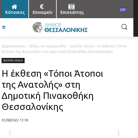
Κάτοικος
Επιχειρείν
Επισκέπτης
Δημοσιεύσεις
Θέλω να ενημερωθώ
Δελτία τύπου
Η έκθεση «Τόποι
Άτοποι της Ανατολής» στη Δημοτική Πινακοθήκη Θεσσαλονίκης
Δελτία τύπου
Η έκθεση «Τόποι Άτοποι
της Ανατολής» στη
Δημοτική Πινακοθήκη
Θεσσαλονίκης
01/08/2022 13:38