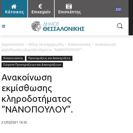
Κάτοικος
Επιχειρείν
Επισκέπτης
Δημοσιεύσεις
Θέλω να ενημερωθώ
Ανακοινώσεις
Ανακοίνωση
εκμίσθωσης κληροδοτήματος “ΝΑΝΟΠΟΥΛΟΥ”.
Ανακοινώσεις
Προκηρύξεις και Διακηρύξεις
Σώματα Προκηρύξεων και Διακηρύξεων
Ανακοίνωση
εκμίσθωσης
κληροδοτήματος
“ΝΑΝΟΠΟΥΛΟΥ”.
21/05/2021 16:02