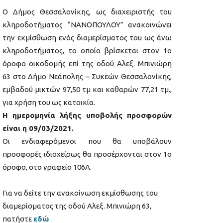
Ο Δήμος Θεσσαλονίκης, ως διαχειριστής του
κληροδοτήματος “ΝΑΝΟΠΟΥΛΟΥ” ανακοινώνει
την εκμίσθωση ενός διαμερίσματος του ως άνω
κληροδοτήματος, το οποίο βρίσκεται στον 1ο
όροφο οικοδομής επί της οδού Αλεξ. Μπινιώρη
63 στο Δήμο Νεάπολης – Συκεών Θεσσαλονίκης,
εμβαδού μικτών 97,50 τμ και καθαρών 77,21 τμ.,
για χρήση του ως κατοικία.
Η ημερομηνία λήξης υποβολής προσφορών
είναι η 09/03/2021.
Οι ενδιαφερόμενοι που θα υποβάλουν
προσφορές ιδιοχείρως θα προσέρχονται στον 1ο
όροφο, στο γραφείο 106Α.
Για να δείτε την ανακοίνωση εκμίσθωσης του
διαμερίσματος της οδού Αλεξ. Μπινιώρη 63,
πατήστε
εδώ