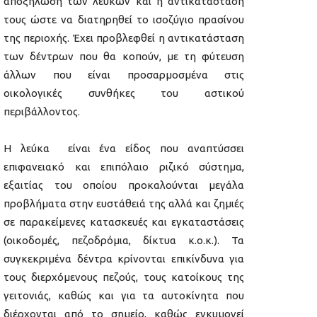
αποξήλωση των λευκών και η αντικατάστασή
τους ώστε να διατηρηθεί το ισοζύγιο πρασίνου
της περιοχής. Έχει προβλεφθεί η αντικατάσταση
των δέντρων που θα κοπούν, με τη φύτευση
άλλων που είναι προσαρμοσμένα στις
οικολογικές συνθήκες του αστικού
περιβάλλοντος.
Η λεύκα είναι ένα είδος που αναπτύσσει
επιφανειακό και επιπόλαιο ριζικό σύστημα,
εξαιτίας του οποίου προκαλούνται μεγάλα
προβλήματα στην ευστάθειά της αλλά και ζημιές
σε παρακείμενες κατασκευές και εγκαταστάσεις
(οικοδομές, πεζοδρόμια, δίκτυα κ.ο.κ.). Τα
συγκεκριμένα δέντρα κρίνονται επικίνδυνα για
τους διερχόμενους πεζούς, τους κατοίκους της
γειτονιάς, καθώς και για τα αυτοκίνητα που
διέρχονται από το σημείο, καθώς εγκυμονεί