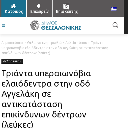
Κάτοικος
Επιχειρείν
Επισκέπτης
Δημοσιεύσεις
Θέλω να ενημερωθώ
Δελτία τύπου
Τριάντα
υπεραιωνόβια ελαιόδεντρα στην οδό Αγγελάκη σε αντικατάσταση
επικίνδυνων δέντρων (λεύκες)
Δελτία τύπου
Τριάντα υπεραιωνόβια
ελαιόδεντρα στην οδό
Αγγελάκη σε
αντικατάσταση
επικίνδυνων δέντρων
(λεύκες)