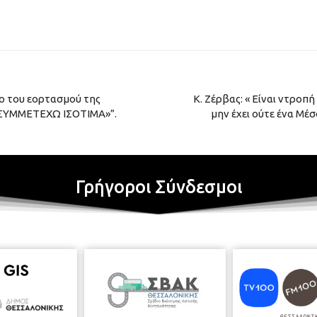
ο του εορτασμού της
Κ. Ζέρβας: « Είναι ντροπ
«ΣΥΜΜΕΤΕΧΩ ΙΣΟΤΙΜΑ»”.
μην έχει ούτε ένα Μέ
Γρήγοροι Σύνδεσμοι