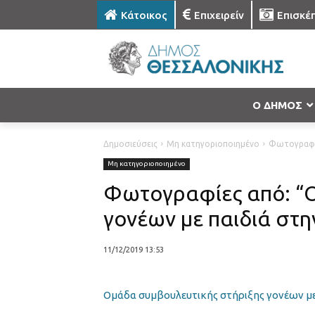
Κάτοικος
Επιχειρείν
Επισκέ
Ο ΔΗΜΟΣ
Δημοσιεύσεις
Μη κατηγοριοποιημένο
Φωτογραφίε
Μη κατηγοριοποιημένο
Φωτογραφίες από: “Ο
γονέων με παιδιά στη
11/12/2019 13:53
Ομάδα συμβουλευτικής στήριξης γονέων με