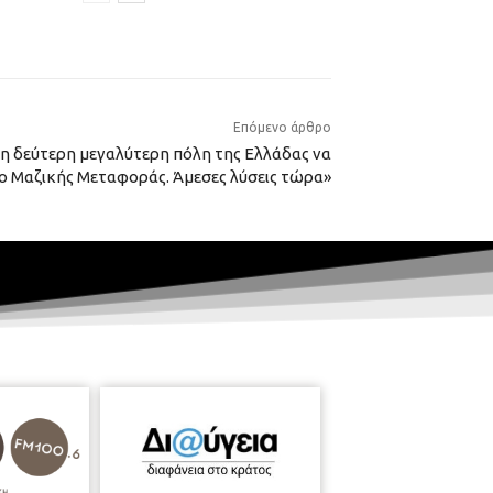
Επόμενο άρθρο
ή η δεύτερη μεγαλύτερη πόλη της Ελλάδας να
σο Μαζικής Μεταφοράς. Άμεσες λύσεις τώρα»