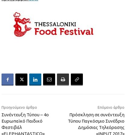
Προηγούμενο άρθρο
Επόμενο άρθρο
Συνέντευξη Τύπου – 4o
Πρόσκληση σε συνέντευξη
Ευρωπαϊκό Παιδικό
Τύπου Παγκόσμιο Συνέδριο
Φεστιβάλ
Δημόσιας Τηλεόρασης
«ELEPHANTASTICO»
«INPUT 2017»