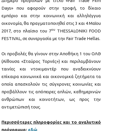
Διήμερο προβολών με τίτλο «Fair Trade Film
Days» που αφορούν στην τροφή, το δίκαιο
εμπόριο και στην κοινωνική και αλληλέγγυα
οικονομία, θα πραγματοποιηθεί στις 3 και 4 Μαΐου
ου
2017, στο πλαίσιο του 7
THESSALONIKI FOOD
FESTIVAL, σε συνεργασία με την Fair Trade Hellas.
Οι προβολές θα γίνουν στην Αποθήκη 1 του ΟΛΘ
(Αίθουσα «Σταύρος Τορνές») και περιλαμβάνουν
ταινίες και ντοκιμαντέρ που αναδεικνύουν
επίκαιρα κοινωνικά και οικονομικά ​ζητήματα τα
οποία απασχολούν τις σύγχρονες κοινωνίες και
προβάλλουν τις απόπειρες απλών, καθημερινών
ανθρώπων και κοινοτήτων, ως προς την
αντιμετώπισή τους.
Περισσότερες πληροφορίες και το αναλυτικό
πρόγραμμα:
εδώ