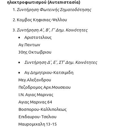
ηλεκτροφωτισμού (Αυτεπιστασία)
Συντήρηση Φωτεινής Σηματοδότησης
Κομβος Κηφισιας-Ψελλου
Συντήρηση Α’, Β’, Γ’ Δημ. Κοινότητες
Αριστοτελους
Αγ.Παντων
30ης Οκτωβριου
Συντήρηση Δ’, Ε’, ΣΤ’ Δημ. Κοινότητες
Αγ.Δημητριου-Κατσιμιδη
Μεγ.Αλεξανδρου
Πεζοδρομος Αρχ.Μουσειου
Ι.Ν. Αγιας Μαρινας
Αγιας Μαρινας 64
Βοσπορου-Καλλιπολεως
Επιδαυρου-Τσελιου
Μαυρομιχαλη 13-15