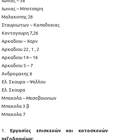
Ιωνιας – 38
Ιωνιας – Μποτσαρη
Μαλακοπης 26
Σταυριωτων – Καπαδοκιας
Κοντογουρη 7,26
Αρκαδιου – Χορν
Αρκαδιου 22 , 1 , 2
Αρκαδιου 14 – 16
Αρκαδιου 5 – 7
Ανδρομαχης 6
Ελ. Σκουρα – Ψελλου
Ελ. Σκουρα
Μπακολα – Μεσοβουνιων
Μπακολα 3 β
Μπακολα 7
Εργασίες επισκευών και κατασκευών
πεζοδρομίων: