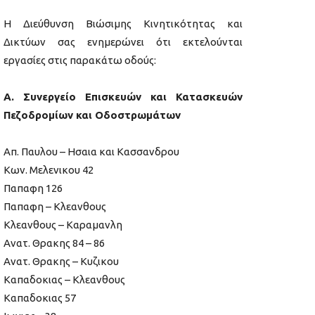
Η Διεύθυνση Βιώσιμης Κινητικότητας και
Δικτύων σας ενημερώνει ότι εκτελούνται
εργασίες στις παρακάτω οδούς:
Α. Συνεργείο Επισκευών και Κατασκευών
Πεζοδρομίων και Οδοστρωμάτων
Απ. Παυλου – Ησαια και Κασσανδρου
Κων. Μελενικου 42
Παπαφη 126
Παπαφη – Κλεανθους
Κλεανθους – Καραμανλη
Ανατ. Θρακης 84 – 86
Ανατ. Θρακης – Κυζικου
Καπαδοκιας – Κλεανθους
Καπαδοκιας 57