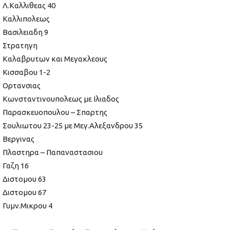
Λ.Καλλιθεας 40
Καλλιπολεως
Βασιλειαδη 9
Στρατηγη
Καλαβρυτων και Μεγακλεους
Κισσαβου 1-2
Ορτανσιας
Κωνσταντινουπολεως με Ιλιαδος
Παρασκευοπουλου – Σπαρτης
Σουλιωτου 23-25 με Μεγ.Αλεξανδρου 35
Βεργινας
Πλαστηρα – Παπαναστασιου
Γαζη 16
Διστομου 63
Διστομου 67
Γυμν.Μικρου 4