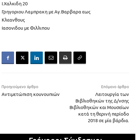
Ι.Χαλκιδη 20
Γρηγοριου Λαμπρακη με Αγ.Βαρβαρα εως
Κλεανθους
Ιασονιδου με Φιλλιπου
Προηγούμενο άρθρο
Επόμενο άρθρο
Αντιμετώπιση κουνουπιών
Λειτουργία των
Βιβλιοθηκών της Δ/νσης
Βιβλιοθηκών και Μουσείων
κατά τη θερινή περίοδο
2018 σε μία βάρδια.