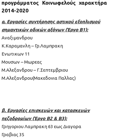
προγράμματος Κοινωφελούς χαρακτήρα
2014-2020
α. Εργασίες συντήρησης αστικού εξοπλισμού
σημαντικών οδικών αξόνων (Έργο Β1):
Αναξιμανδρου
Κ.Καραμανλη – Γρ.Λαμπρακη
Ενωτικων 11
Μουσων – Μωρεας
Μ.Αλεξανδρου – Γ.Σεπτεμβριου
Μ.Αλεξανδρου(Μακεδονια Παλλας)
β. Εργασίες επισκευών και κατασκευών
πεζοδρομίων (Έργο Β2 & Β3):
Γρηγοριου Λαμπρακη 63 εως Διαγορα
Γραβιας 35