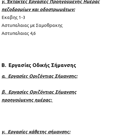
γ. Έκτακτες Εργασίες Προηγούμενης Ημέρας
πεζοδρομίων και οδοστρωμάτων:
Εκαβης 1-3
Αστυπαλαιας με Σαμοθρακης
Αστυπαλαιας 4,6
Β. Εργασίες Οδικής Σήμανσης
α. Εργασίες Οριζόντιας Σήμανσης:
β. Εργασίες Οριζόντιας Σήμανσης
προηγούμενης ημέρας:
γ. Εργασίες κάθετης σήμανσης: