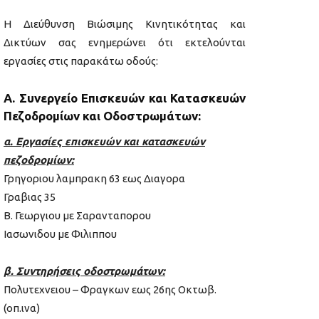
Η Διεύθυνση Βιώσιμης Κινητικότητας και
Δικτύων σας ενημερώνει ότι εκτελούνται
εργασίες στις παρακάτω οδούς:
Α. Συνεργείο Επισκευών και Κατασκευών
Πεζοδρομίων και Οδοστρωμάτων:
α. Εργασίες επισκευών και κατασκευών
πεζοδρομίων:
Γρηγοριου λαμπρακη 63 εως Διαγορα
Γραβιας 35
Β. Γεωργιου με Σαρανταπορου
Ιασωνιδου με Φιλιππου
β. Συντηρήσεις οδοστρωμάτων:
Πολυτεχνειου – Φραγκων εως 26ης Οκτωβ.
(οπ.ινα)