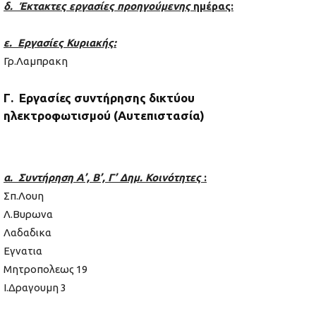
δ. Έκτακτες εργασίες προηγούμενης
ημέρας:
ε. Εργασίες Κυριακής:
Γρ.Λαμπρακη
Γ. Εργασίες συντήρησης δικτύου
ηλεκτροφωτισμού (Αυτεπιστασία)
α. Συντήρηση Α’, Β’, Γ’ Δημ. Κοινότητες
:
Σπ.Λουη
Λ.Βυρωνα
Λαδαδικα
Εγνατια
Μητροπολεως 19
Ι.Δραγουμη 3