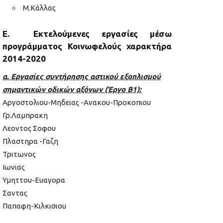
Μ.Κάλλας
Ε. Εκτελούμενες εργασίες μέσω
προγράμματος Κοινωφελούς χαρακτήρα
2014-2020
α. Εργασίες συντήρησης αστικού εξοπλισμού
σημαντικών οδικών αξόνων (Έργο Β1):
Αργοστολιου-Μηδειας -Ανακου-Προκοπιου
Γρ.Λαμπρακη
Λεοντος Σοφου
Πλαστηρα -Γαζη
Τριτωνος
Ιωνιας
Υμηττου-Ευαγορα
Σαντας
Παπαφη-Κιλκισιου