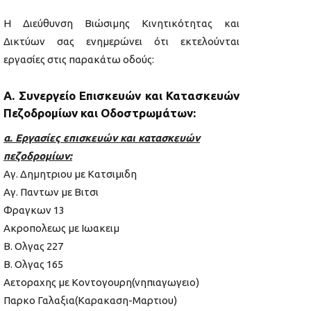
Η Διεύθυνση Βιώσιμης Κινητικότητας και
Δικτύων σας ενημερώνει ότι εκτελούνται
εργασίες στις παρακάτω οδούς:
Α. Συνεργείο Επισκευών και Κατασκευών
Πεζοδρομίων και Οδοστρωμάτων:
α. Εργασίες επισκευών και κατασκευών
πεζοδρομίων:
Αγ. Δημητριου με Κατσιμιδη
Αγ. Παντων με Βιτσι
Φραγκων 13
Ακροπολεως με Ιωακειμ
Β. Ολγας 227
Β. Ολγας 165
Αετοραχης με Κοντογουρη(νηπιαγωγειο)
Παρκο Γαλαξια(Καρακαση-Μαρτιου)