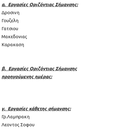
α. Εργασίες Οριζόντιας Σήμανσης:
Δροσινη
Γουζελη
Γατσιου
Μακεδονιας
Καρακαση
β. Εργασίες Οριζόντιας Σήμανσης
προηγούμενης ημέρας:
γ. Εργασίες κάθετης σήμανσης:
Γρ.Λαμπρακη
Λεοντος Σοφου