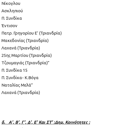
Νίκογλου
Ασκληπιού
Π. Συνδίκα
Έντισον
Πατρ. Γρηγορίου Ε’ (Τριανδρία)
Μακεδονίας (Τριανδρία)
Λαχανά (Τριανδρία)
25ης Μαρτίου (Τριανδρία)
Τζουμαγιάς (Τριανδρία)”
Π. Συνδίκα 15
Π. Συνδίκα- Κ.Βόγα
Ναταλίας Μελά”
Λαχανά (Τριανδρία)
δ. Α’, Β’, Γ’, Δ’, Ε’ Και ΣΤ’ :Δημ. Κοινότητες :