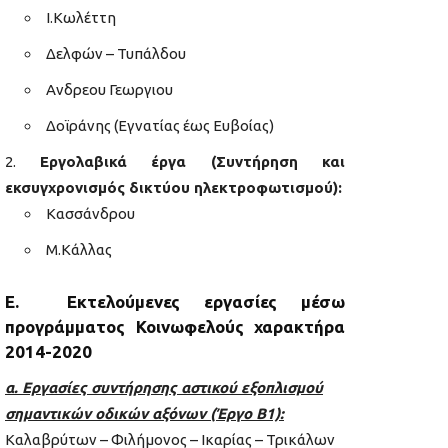
Ι.Κωλέττη
Δελφών – Τυπάλδου
Ανδρεου Γεωργιου
Δοϊράνης (Εγνατίας έως Ευβοίας)
Εργολαβικά έργα (Συντήρηση και
εκσυγχρονισμός δικτύου ηλεκτροφωτισμού):
Κασσάνδρου
Μ.Κάλλας
Ε. Εκτελούμενες εργασίες μέσω
προγράμματος Κοινωφελούς χαρακτήρα
2014-2020
α. Εργασίες συντήρησης αστικού εξοπλισμού
σημαντικών οδικών αξόνων (Έργο Β1):
Καλαβρύτων – Φιλήμονος – Ικαρίας – Τρικάλων