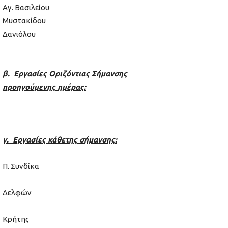
Αγ. Βασιλείου
Μυστακίδου
Δανιόλου
β. Εργασίες Οριζόντιας Σήμανσης
προηγούμενης ημέρας:
γ. Εργασίες κάθετης σήμανσης:
Π. Συνδίκα
Δελφών
Κρήτης