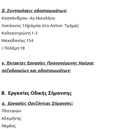
β. Συντηρήσεις οδοστρωμάτων:
Κασσάνδρου- Αγ.Νικολάου
Λυκάονος 13(ράμπα στο Αστυν. Τμήμα)
Κολοκοτρώνη 1-3
Μακεδονίας 154
Ι. Πολέμη 18
γ. Έκτακτες Εργασίες Προηγούμενης Ημέρας
πεζοδρομίων και οδοστρωμάτων:
Β. Εργασίες Οδικής Σήμανσης
α. Εργασίες Οριζόντιας Σήμανσης:
Πλαταιών
Αλκμήνης
Νεμέας