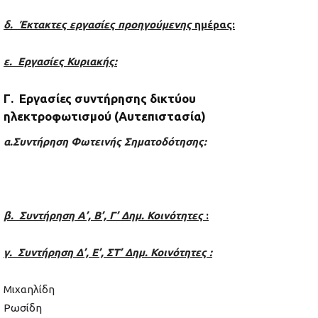
δ. Έκτακτες εργασίες προηγούμενης
ημέρας:
ε. Εργασίες Κυριακής:
Γ. Εργασίες συντήρησης δικτύου
ηλεκτροφωτισμού (Αυτεπιστασία)
α.Συντήρηση Φωτεινής Σηματοδότησης:
β. Συντήρηση Α’, Β’, Γ’ Δημ. Κοινότητες
:
γ. Συντήρηση Δ’, Ε’, ΣΤ’ Δημ. Κοινότητες :
Μιχαηλίδη
Ρωσίδη