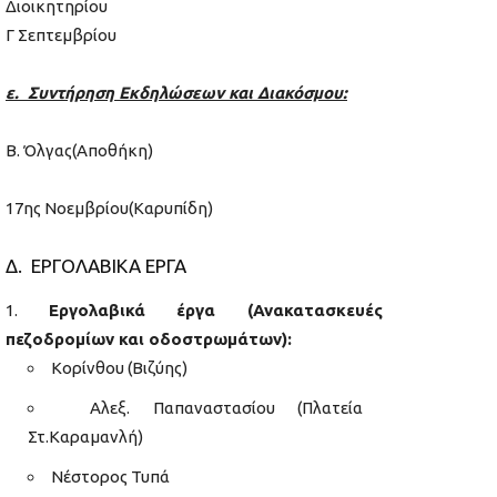
Διοικητηρίου
Γ Σεπτεμβρίου
ε. Συντήρηση Εκδηλώσεων και Διακόσμου:
B. Όλγας(Αποθήκη)
17ης Νοεμβρίου(Καρυπίδη)
Δ. ΕΡΓΟΛΑΒΙΚΑ ΕΡΓΑ
Εργολαβικά έργα (Ανακατασκευές
πεζοδρομίων και οδοστρωμάτων):
Κορίνθου (Βιζύης)
Αλεξ. Παπαναστασίου (Πλατεία
Στ.Καραμανλή)
Νέστορος Τυπά