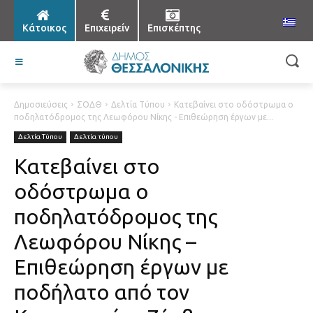
Κάτοικος
Επιχειρείν
Επισκέπτης
Δημοσιεύσεις
ΣΟΔΘ
Δελτία Τύπου
Κατεβαίνει στο οδόστρωμα ο
ποδηλατόδρομος της Λεωφόρου Νίκης - Επιθεώρηση έργων με...
Δελτία Τύπου
Δελτία τύπου
Κατεβαίνει στο
οδόστρωμα ο
ποδηλατόδρομος της
Λεωφόρου Νίκης –
Επιθεώρηση έργων με
ποδήλατο από τον