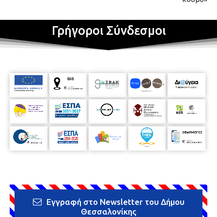
Γρήγοροι Σύνδεσμοι
Εγγραφή στο Newsletter του Δήμου
Θεσσαλονίκης