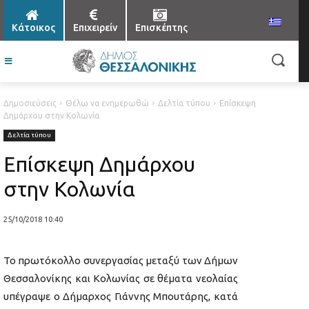
Κάτοικος
Επιχειρείν
Επισκέπτης
Δημοσιεύσεις
Θέλω να ενημερωθώ
Δελτία τύπου
Επίσκεψη
Δημάρχου στην Κολωνία
Δελτία τύπου
Επίσκεψη Δημάρχου
στην Κολωνία
25/10/2018 10:40
Το πρωτόκολλο συνεργασίας μεταξύ των Δήμων
Θεσσαλονίκης και Κολωνίας σε θέματα νεολαίας
υπέγραψε ο Δήμαρχος Γιάννης Μπουτάρης, κατά