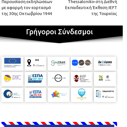
Παρουσίαση εκδηλώσεων
Thessaloniki» στη Διεθνή
με αφορμή τον εορτασμό
Εκπαιδευτική Έκθεση IEFT
της 30ης Οκτωβρίου 1944
της Τουρκίας
Γρήγοροι Σύνδεσμοι