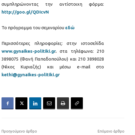
συμπληρώνοντας την αντίστοιχη φόρμα:
http://goo.gl/QDIcvN
Το πρόγραμμα του σεμιναρίου
εδώ
Περισσότερες πληροφορίες: στην ιστοσελίδα
www.gynaikes-politiki.gr
.
στα τηλέφωνα: 210
3898075 (Φανή Παπαδοπούλου) και 210 3898028
(Νίκος Κυριαζής) και μέσω e-mail στο
kethi@gynaikes-politiki.gr
Προηγούμενο άρθρο
Επόμενο άρθρο