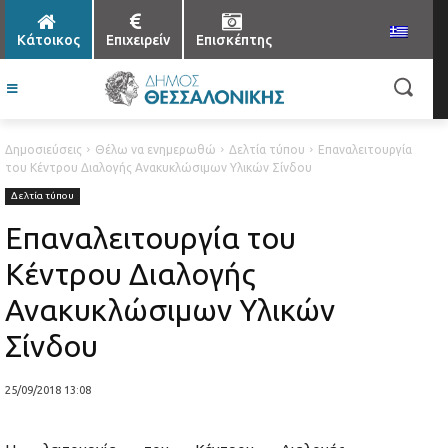
Κάτοικος
Επιχειρείν
Επισκέπτης
Δημοσιεύσεις
Θέλω να ενημερωθώ
Δελτία τύπου
Επαναλειτουργία
του Κέντρου Διαλογής Ανακυκλώσιμων Υλικών Σίνδου
Δελτία τύπου
Επαναλειτουργία του
Κέντρου Διαλογής
Ανακυκλώσιμων Υλικών
Σίνδου
25/09/2018 13:08