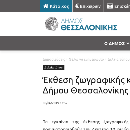
Κάτοικος
Επιχειρείν
Επισκέ
Ο ΔΗΜΟΣ
Δημοσιεύσεις
Θέλω να ενημερωθώ
Δελτία τύπου
Δελτία τύπου
Έκθεση ζωγραφικής 
Δήμου Θεσσαλονίκης
06/06/2019 13:52
Τα εγκαίνια της έκθεσης ζωγραφική
πραγματοποιηθούν την Δευτέρα 10 Ιουνίου