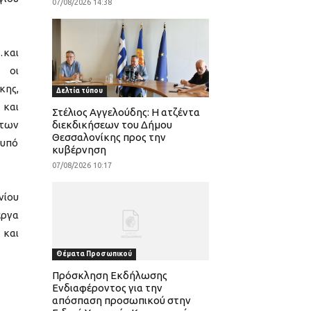
07/08/2026 14:38
και
 οι
κης,
Δελτία τύπου
και
Στέλιος Αγγελούδης: Η ατζέντα
των
διεκδικήσεων του Δήμου
Θεσσαλονίκης προς την
 υπό
κυβέρνηση
07/08/2026 10:17
νίου
ργα
και
Θέματα Προσωπικού
Πρόσκληση Εκδήλωσης
Ενδιαφέροντος για την
απόσπαση προσωπικού στην