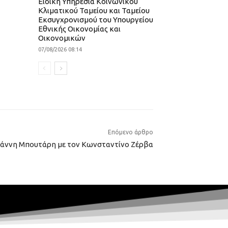
Ειδική Υπηρεσία Κοινωνικού
Κλιματικού Ταμείου και Ταμείου
Εκσυγχρονισμού του Υπουργείου
Εθνικής Οικονομίας και
Οικονομικών
07/08/2026 08:14
Επόμενο άρθρο
ιάννη Μπουτάρη με τον Κωνσταντίνο Ζέρβα