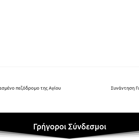
ασμένο πεζόδρομο της Αγίου
Συνάντηση Γ
Γρήγοροι Σύνδεσμοι