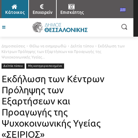
Κάτοικος
Επιχειρείν
Επισκέπτης
Δημοσιεύσεις
Θέλω να ενημερωθώ
Δελτία τύπου
Εκδήλωση των
Κέντρων Πρόληψης των Εξαρτήσεων και Προαγωγής της
Ψυχοκοινωνικής Υγείας...
Δελτία τύπου
Μη κατηγοριοποιημένο
Εκδήλωση των Κέντρων
Πρόληψης των
Εξαρτήσεων και
Προαγωγής της
Ψυχοκοινωνικής Υγείας
«ΣΕΙΡΙΟΣ»