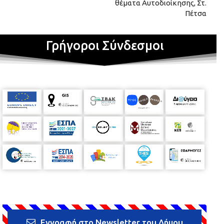
θέματα Αυτοδιοίκησης, Στ.
Πέτσα
Γρήγοροι Σύνδεσμοι
Εγγραφή στο Newsletter του Δήμου