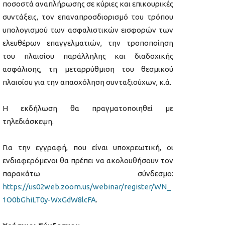
ποσοστά αναπλήρωσης σε κύριες και επικουρικές
συντάξεις, τον επαναπροσδιορισμό του τρόπου
υπολογισμού των ασφαλιστικών εισφορών των
ελευθέρων επαγγελματιών, την τροποποίηση
του πλαισίου παράλληλης και διαδοχικής
ασφάλισης, τη μεταρρύθμιση του θεσμικού
πλαισίου για την απασχόληση συνταξιούχων, κ.ά.
Η εκδήλωση θα πραγματοποιηθεί με
τηλεδιάσκεψη.
Για την εγγραφή, που είναι υποχρεωτική, οι
ενδιαφερόμενοι θα πρέπει να ακολουθήσουν τον
παρακάτω σύνδεσμο:
https://us02web.zoom.us/webinar/register/WN_
1O0bGhiLT0y-WxGdW8lcFA
.