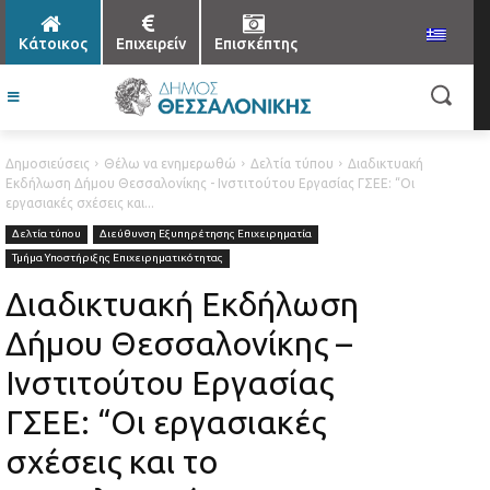
Κάτοικος
Επιχειρείν
Επισκέπτης
Δημοσιεύσεις
Θέλω να ενημερωθώ
Δελτία τύπου
Διαδικτυακή
Εκδήλωση Δήμου Θεσσαλονίκης - Ινστιτούτου Εργασίας ΓΣΕΕ: “Οι
εργασιακές σχέσεις και...
Δελτία τύπου
Διεύθυνση Εξυπηρέτησης Επιχειρηματία
Τμήμα Υποστήριξης Επιχειρηματικότητας
Διαδικτυακή Εκδήλωση
Δήμου Θεσσαλονίκης –
Ινστιτούτου Εργασίας
ΓΣΕΕ: “Οι εργασιακές
σχέσεις και το