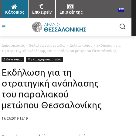
Κάτοικος
Επιχειρείν
Επισκέπτης
Δημοσιεύσεις
Θέλω να ενημερωθώ
Δελτία τύπου
Εκδήλωση για
τη στρατηγική ανάπλασης του παραλιακού μετώπου Θεσσαλονίκης
Δελτία τύπου
Μη κατηγοριοποιημένο
Εκδήλωση για τη
στρατηγική ανάπλασης
του παραλιακού
μετώπου Θεσσαλονίκης
19/03/2019 15:19