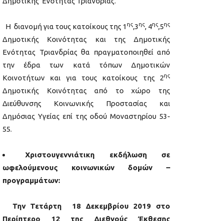
Δημοτικής Ενότητας Τριανδρίας.
ης
ης
ης
ης
Η διανομή για τους κατοίκους της 1
,3
, 4
,5
Δημοτικής Κοινότητας και της Δημοτικής
Ενότητας Τριανδρίας θα πραγματοποιηθεί από
την έδρα των κατά τόπων Δημοτικών
ης
Κοινοτήτων και για τους κατοίκους της 2
Δημοτικής Κοινότητας από το χώρο της
Διεύθυνσης Κοινωνικής Προστασίας και
Δημόσιας Υγείας επί της οδού Μοναστηρίου 53-
55.
Χριστουγεννιάτικη εκδήλωση σε
ωφελούμενους κοινωνικών δομών –
προγραμμάτων:
Την
Τετάρτη 18 Δεκεμβρίου
2019 στο
Περίπτερο 12 της Διεθνούς Έκθεσης