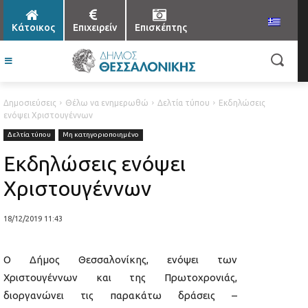
Κάτοικος
Επιχειρείν
Επισκέπτης
Δημοσιεύσεις
Θέλω να ενημερωθώ
Δελτία τύπου
Εκδηλώσεις
ενόψει Χριστουγέννων
Δελτία τύπου
Μη κατηγοριοποιημένο
Εκδηλώσεις ενόψει
Χριστουγέννων
18/12/2019 11:43
O Δήμος Θεσσαλονίκης, ενόψει των
Χριστουγέννων και της Πρωτοχρονιάς,
διοργανώνει τις παρακάτω δράσεις –