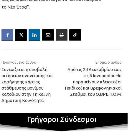
το Νέο Έτος!”.
Προηγούμενο άρθρο
Επόμενο άρθρο
Συνεχίζεται η υποβολή
Από τις 24 Δεκεμβρίου έως
αιτήσεων ανανέωσης και
τις 6 Ιανουαρίου θα
χορήγησης κάρτας
παραμείνουν κλειστοί οι
στάθμευσης μονίμου
Παιδικοί και Βρεφονηπιακοί
κατοίκου στην 1η και 3η
Σταθμοί του Ο.ΒΡΕ.Π.Ο.Μ.
Δημοτική Κοινότητα
Γρήγοροι Σύνδεσμοι