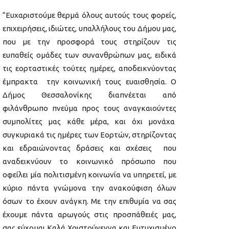
“Ευχαριστούμε θερμά όλους αυτούς τους φορείς,
επιχειρήσεις, ιδιώτες, υπαλλήλους του Δήμου μας,
που με την προσφορά τους στηρίζουν τις
ευπαθείς ομάδες των συνανθρώπων μας, ειδικά
τις εορταστικές τούτες ημέρες, αποδεικνύοντας
έμπρακτα την κοινωνική τους ευαισθησία. Ο
Δήμος Θεσσαλονίκης διαπνέεται από
φιλάνθρωπο πνεύμα προς τους αναγκαιούντες
συμπολίτες μας κάθε μέρα, και όχι μονάχα
συγκυριακά τις ημέρες των Εορτών, στηρίζοντας
και εδραιώνοντας δράσεις και σχέσεις που
αναδεικνύουν το κοινωνικό πρόσωπο που
οφείλει μία πολιτισμένη κοινωνία να υπηρετεί, με
κύριο πάντα γνώμονα την ανακούφιση όλων
όσων το έχουν ανάγκη. Με την επιθυμία να σας
έχουμε πάντα αρωγούς στις προσπάθειές μας,
σας εύχομαι Καλά Χριστούγεννα και Ευτυχισμένο