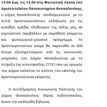
13.00 έως τις 15.00 στη Φοιτητική Λέσχη
του
Αριστοτελείου Πανεπιστημίου
Θεσσαλονίκης,
ο Δήμος Θεσσαλονίκης συνδιοργανώνει με το
Α.Π.Θ. Χριστουγεννιάτικη εκδήλωση για τις
ευπαθείς ομάδες πληθυσμού της πόλης μας, σε
εορταστικό περιβάλλον με παράθεση γεύματος
και ψυχαγωγικό-μουσικό πρόγραμμα. Το
Χριστουγεννιάτικο γεύμα θα παρατεθεί σε 600
άτομα εξυπηρετούμενα από τις κοινωνικές
υπηρεσίες του Δήμου Θεσσαλονίκης με τη
στήριξη της κοινοπραξίας CITICI που ως αρωγός
του Δήμου καλύπτει το κόστος του catering του
Χριστουγεννιάτικου γεύματος.
O Αντιδήμαρχος Κοινωνικής Πολιτικής του
Δήμου Θεσσαλονίκης Χάρης Αηδονόπουλος,
έκανε την ακόλουθη δήλωση: