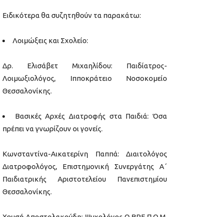
Ειδικότερα θα συζητηθούν τα παρακάτω:
Λοιμώξεις και Σχολείο:
Δρ. Ελισάβετ Μιχαηλίδου: Παιδίατρος-
Λοιμωξιολόγος, Ιπποκράτειο Νοσοκομείο
Θεσσαλονίκης.
Βασικές Αρχές Διατροφής στα Παιδιά: Όσα
πρέπει να γνωρίζουν οι γονείς.
Κωνσταντίνα-Αικατερίνη Παππά: Διαιτολόγος
Διατροφολόγος, Επιστημονική Συνεργάτης Α΄
Παιδιατρικής Αριστοτελείου Πανεπιστημίου
Θεσσαλονίκης.
Χρυσή Αποστολακούδη: Ψυχολόγος Ο.ΒΡΕ.Π.Ο.Μ.