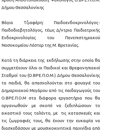
Δήμου Θεσσαλονίκης
Βάγια Τζιαφέρη: Παιδοενδοκρινολόγος-
Παιδοδιαβητολόγος, τέως Δ/ντρια Παιδιατρικής
Ενδοκρινολογίας του Πανεπιστημιακού
Νοσοκομείου Λέστερ της Μ. Βρετανίας.
Κατά τη διάρκεια της εκδήλωσης στην οποία θα
συμμετέχουν όλοι οι Παιδικοί και Βρεφονηπιακοί
Σταθμοί του (Ο.ΒΡΕ.Π.Ο.Μ.) Δήμου Θεσσαλονίκης
τα παιδιά, θα απασχολούνται στο φουαγιέ του
Δημαρχιακού Μεγάρου από τις παιδαγωγούς του
Ο.ΒΡΕ.Π.Ο.Μ στα διάφορα εργαστήρια που θα
οργανωθούν με σκοπό να ξεδιπλώσουν το
εικαστικό τους ταλέντο, με τις κατασκευές και
τις ζωγραφιές τους, θα έχουν την ευκαιρία να
διασκεδάσουν με μουσικοκινητικά παιχνίδια από