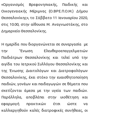
«Οργανισμός Βρεφονηπιακής, Παιδικής και
Οικογενειακής Μέριμνας (Ο.ΒΡΕ.Π.Ο.Μ.) Δήμου
Θεσσαλονίκης», το Σάββατο 11 Ιανουαρίου 2020,
στις 10.00, στην αίθουσα Μ. Αναγνωστάκης, στο
Δημαρχείο Θεσσαλονίκης.
Η ημερίδα που διοργανώνεται σε συνεργασία με
την ‘Ένωση Ελευθεροεπαγγελματιών
Παιδιάτρων Θεσσαλονίκης και τελεί υπό την
αιγίδα του Ιατρικού Συλλόγου Θεσσαλονίκης και
της Ένωσης Διαιτολόγων και Διατροφολόγων
Θεσσαλονίκης, έχει στόχο την ευαισθητοποίηση
παιδιών, γονέων και παιδαγωγών σε θέματα που
σχετίζονται άμεσα με την υγεία των παιδιών.
Παράλληλα, αποβλέπει στην υιοθέτηση και
εφαρμογή πρακτικών έτσι ώστε να
καλλιεργηθούν καλές διατροφικές συνήθειες, οι