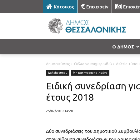
Κάτοικος
Επιχειρείν
Επισκέ
Ο ΔΗΜΟΣ
Δημοσιεύσεις
Θέλω να ενημερωθώ
Δελτία τύπου
Δελτία τύπου
Μη κατηγοριοποιημένο
Ειδική συνεδρίαση γ
έτους 2018
25/07/2019 14:20
Δύο συνεδριάσεις του Δημοτικού Συμβουλί
στην αίθουσα συνεδριάσεων του Δημαρχείου 