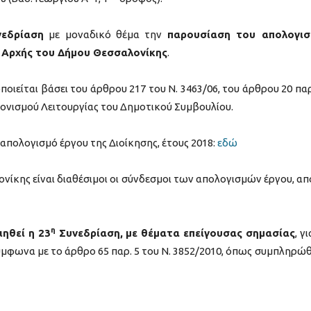
νεδρίαση
με μοναδικό θέμα την
παρουσίαση του απολογισ
 Αρχής του Δήμου Θεσσαλονίκης
.
οιείται βάσει του άρθρου 217 του Ν. 3463/06, του άρθρου 20 παρ
νονισμού Λειτουργίας του Δημοτικού Συμβουλίου.
απολογισμό έργου της Διοίκησης, έτους 2018:
εδώ
νίκης είναι διαθέσιμοι οι σύνδεσμοι των απολογισμών έργου, απ
η
ιηθεί η 23
Συνεδρίαση,
με θέματα επείγουσας σημασίας
, γ
ύμφωνα με το άρθρο 65 παρ. 5 του Ν. 3852/2010, όπως συμπληρώ