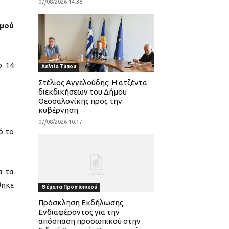
07/08/2026 14:38
μού
. 14
Δελτία Τύπου
Στέλιος Αγγελούδης: Η ατζέντα
διεκδικήσεων του Δήμου
Θεσσαλονίκης προς την
κυβέρνηση
07/08/2026 10:17
ό το
ια τα
θηκε
Θέματα Προσωπικού
Πρόσκληση Εκδήλωσης
Ενδιαφέροντος για την
απόσπαση προσωπικού στην