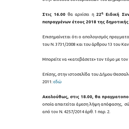
η
Στις 16.00
θα αρχίσει η
22
Ειδική Συ
πεπραγμένων έτους 2018 της δημοτικής
Επισημαίνεται ότι ο απολογισμός πραγματοπ
του Ν. 3731/2008 και του άρθρου 13 του Κα
Μπορείτε να «κατεβάσετε» τον τόμο με τον 
Επίσης, στην ιστοσελίδα του Δήμου Θεσσαλο
2011:
εδώ
Ακολούθως, στις 18.00, θα πραγματοπο
οποία απαιτείται άμεση λήψη απόφασης, σ
από τον Ν. 4257/2014 άρθ. 1 παρ. 2.