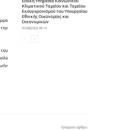
Ειδική Υπηρεσία Κοινωνικού
Κλιματικού Ταμείου και Ταμείου
Εκσυγχρονισμού του Υπουργείου
Εθνικής Οικονομίας και
αμμα
Οικονομικών
 την
07/08/2026 08:14
 του
πολύ
ζωή»
Επόμενο άρθρο