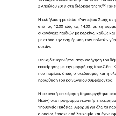
ης
2 Απριλίου 2018, στη διάρκεια της 10
Τακτι
Η εκδήλωση με τίτλο «Ραντεβού Ζωής στην
από τις 12.00 έως τις 14.00, με τη συμ
οικογένειες παιδιών με καρκίνο, καθώς κα
με στόχο την ενημέρωση των πολιτών γύρ
οστών.
Όπως διευκρινίζεται στην εισήγηση του θέμ
επιχείρησης με την μορφή της Κοιν.Σ.Επ 
που παρέχει, όπως ο σχεδιασμός και η υ
προώθηση του κοινωνικού συμφέροντος.
Η εικονική επιχείρηση δημιουργήθηκε στ
Νέων) στο πρόγραμμα νεανικής επιχειρημα
Υπουργείο Παιδείας. Αφορμή για όλα τα πα
ο οποίος έπασχε από λευχαιμία και έγινε