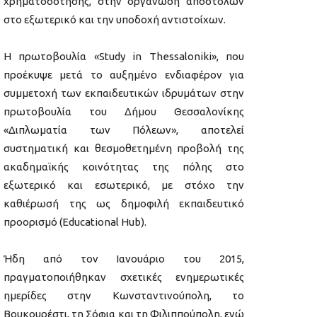
χρηματοδότησης, στην οργάνωση αποστολών
στο εξωτερικό και την υποδοχή αντιστοίχων.
Η πρωτοβουλία «Study in Thessaloniki», που
προέκυψε μετά το αυξημένο ενδιαφέρον για
συμμετοχή των εκπαιδευτικών ιδρυμάτων στην
πρωτοβουλία του Δήμου Θεσσαλονίκης
«Διπλωματία των Πόλεων», αποτελεί
συστηματική και θεσμοθετημένη προβολή της
ακαδημαϊκής κοινότητας της πόλης στο
εξωτερικό και εσωτερικό, με στόχο την
καθιέρωσή της ως δημοφιλή εκπαιδευτικό
προορισμό (Educational Hub).
Ήδη από τον Ιανουάριο του 2015,
πραγματοποιήθηκαν σχετικές ενημερωτικές
ημερίδες στην Κωνσταντινούπολη, το
Βουκουρέστι, τη Σόφια και τη Φιλιππούπολη, ενώ