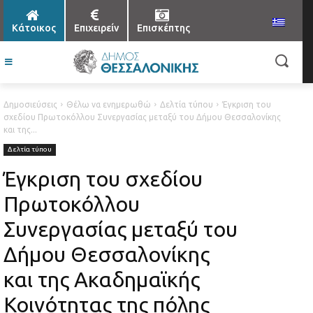
Κάτοικος
Επιχειρείν
Επισκέπτης
Δημοσιεύσεις
Θέλω να ενημερωθώ
Δελτία τύπου
Έγκριση του
σχεδίου Πρωτοκόλλου Συνεργασίας μεταξύ του Δήμου Θεσσαλονίκης
και της...
Δελτία τύπου
Έγκριση του σχεδίου
Πρωτοκόλλου
Συνεργασίας μεταξύ του
Δήμου Θεσσαλονίκης
και της Ακαδημαϊκής
Κοινότητας της πόλης