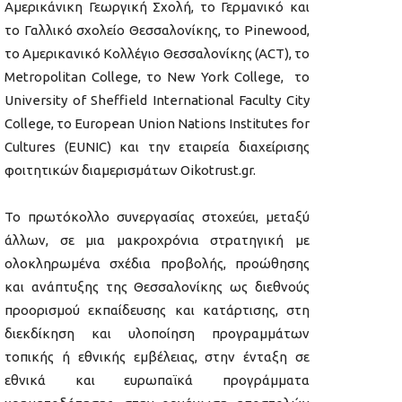
Αμερικάνικη Γεωργική Σχολή, το Γερμανικό και
το Γαλλικό σχολείο Θεσσαλονίκης, το Pinewood,
το Αμερικανικό Κολλέγιο Θεσσαλονίκης (ACT), το
Metropolitan College, το New York College, το
University of Sheffield International Faculty City
College, το European Union Nations Institutes for
Cultures (EUNIC) και την εταιρεία διαχείρισης
φοιτητικών διαμερισμάτων Oikotrust.gr.
Το πρωτόκολλο συνεργασίας στοχεύει, μεταξύ
άλλων, σε μια μακροχρόνια στρατηγική με
ολοκληρωμένα σχέδια προβολής, προώθησης
και ανάπτυξης της Θεσσαλονίκης ως διεθνούς
προορισμού εκπαίδευσης και κατάρτισης, στη
διεκδίκηση και υλοποίηση προγραμμάτων
τοπικής ή εθνικής εμβέλειας, στην ένταξη σε
εθνικά και ευρωπαϊκά προγράμματα