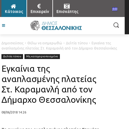
Κάτοικος
Επιχειρείν
Επισκέπτης
Δημοσιεύσεις
Θέλω να ενημερωθώ
Δελτία τύπου
Εγκαίνια της
αναπλασμένης πλατείας Στ. Καραμανλή από τον Δήμαρχο Θεσσαλονίκης
Δελτία τύπου
Μη κατηγοριοποιημένο
Εγκαίνια της
αναπλασμένης πλατείας
Στ. Καραμανλή από τον
Δήμαρχο Θεσσαλονίκης
08/06/2018 14:26