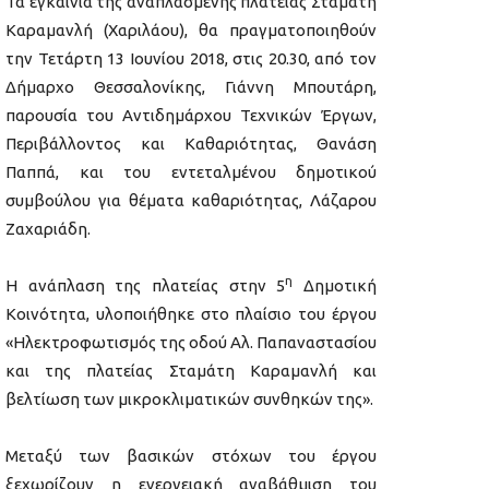
Τα εγκαίνια της αναπλασμένης πλατείας Σταμάτη
Καραμανλή (Χαριλάου), θα πραγματοποιηθούν
την Τετάρτη 13 Ιουνίου 2018, στις 20.30, από τον
Δήμαρχο Θεσσαλονίκης, Γιάννη Μπουτάρη,
παρουσία του Αντιδημάρχου Τεχνικών Έργων,
Περιβάλλοντος και Καθαριότητας, Θανάση
Παππά, και του εντεταλμένου δημοτικού
συμβούλου για θέματα καθαριότητας, Λάζαρου
Ζαχαριάδη.
η
Η ανάπλαση της πλατείας στην 5
Δημοτική
Κοινότητα, υλοποιήθηκε στο πλαίσιο του έργου
«Ηλεκτροφωτισμός της οδού Αλ. Παπαναστασίου
και της πλατείας Σταμάτη Καραμανλή και
βελτίωση των μικροκλιματικών συνθηκών της».
Μεταξύ των βασικών στόχων του έργου
ξεχωρίζουν η ενεργειακή αναβάθμιση του